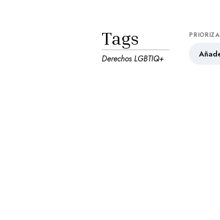
Tags
PRIORIZ
Añade
Derechos LGBTIQ+