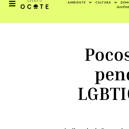
AMBIENTE
CULTURA
DEM
QUIÉN
Poco
pen
LGBTIQ