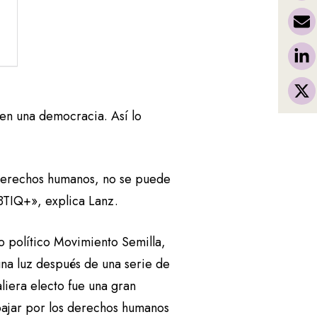
en una democracia. Así lo
derechos humanos, no se puede
GBTIQ+», explica Lanz.
do político Movimiento Semilla,
na luz después de una serie de
liera electo fue una gran
bajar por los derechos humanos