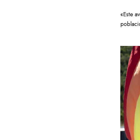
«Este av
poblaci