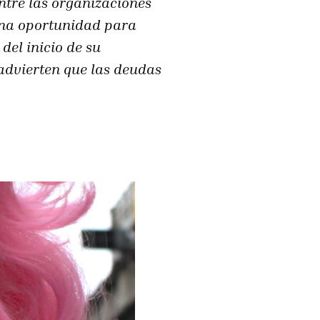
ntre las organizaciones
una oportunidad para
del inicio de su
 advierten que las deudas