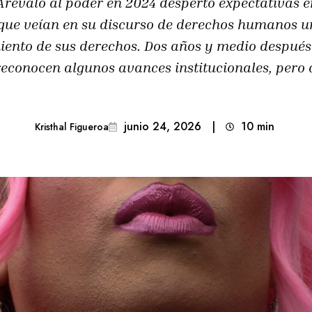
Arévalo al poder en 2024 despertó expectativas e
que veían en su discurso de derechos humanos 
ento de sus derechos. Dos años y medio después 
 reconocen algunos avances institucionales, pero
junio 24, 2026
|
10
min 
Kristhal Figueroa