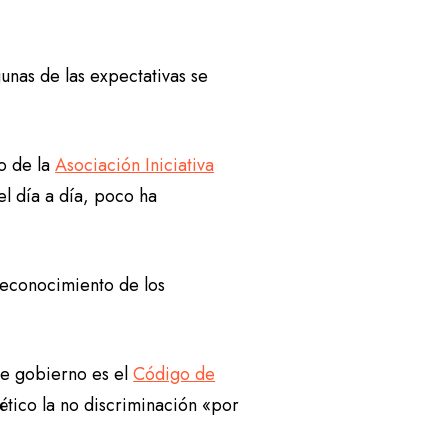
unas de las expectativas se
o de la
Asociación Iniciativa
l día a día, poco ha
reconocimiento de los
te gobierno es el
Código de
ético la no discriminación «por