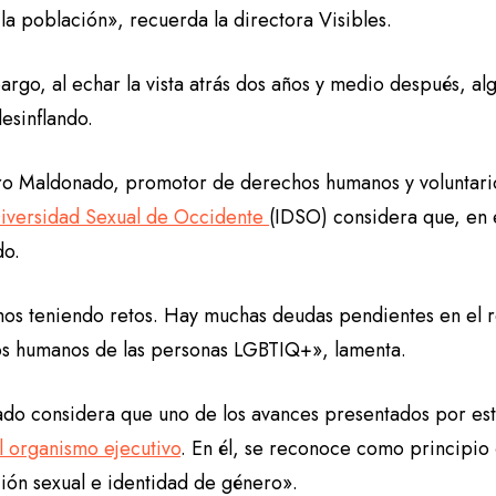
la población», recuerda la directora Visibles.
rgo, al echar la vista atrás dos años y medio después, alg
esinflando.
ro Maldonado, promotor de derechos humanos y voluntari
Diversidad Sexual de Occidente
(IDSO) considera que, en e
do.
os teniendo retos. Hay muchas deudas pendientes en el 
s humanos de las personas LGBTIQ+», lamenta.
do considera que uno de los avances presentados por es
l organismo ejecutivo
. En él, se reconoce como principio 
ción sexual e identidad de género».