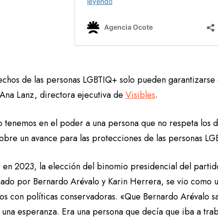
echos de las personas LGBTIQ+ solo pueden garantizarse 
Ana Lanz, directora ejecutiva de
Visibles
.
 tenemos en el poder a una persona que no respeta los 
sobre un avance para las protecciones de las personas L
, en 2023, la elección del binomio presidencial del parti
ado por Bernardo Arévalo y Karin Herrera, se vio como u
os con políticas conservadoras. «Que Bernardo Arévalo sa
 y una esperanza. Era una persona que decía que iba a tra