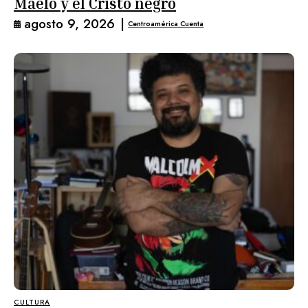
Maelo y el Cristo negro
agosto 9, 2026
|
Centroamérica Cuenta
CULTURA