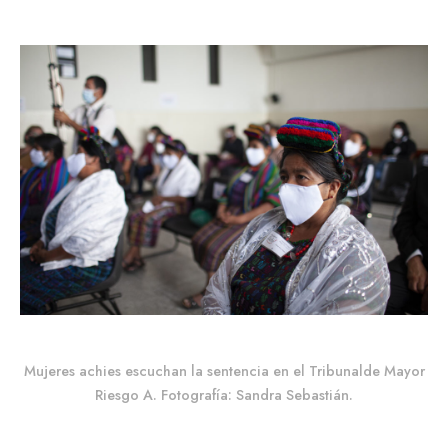
Mujeres achies escuchan la sentencia en el Tribunalde Mayor
Riesgo A. Fotografía: Sandra Sebastián.