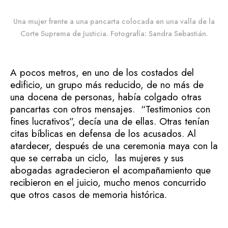
Una mujer frente a una pancarta colocada en una valla de la
Corte Suprema de Justicia. Fotografía: Sandra Sebastián.
A pocos metros, en uno de los costados del
edificio, un grupo más reducido, de no más de
una docena de personas, había colgado otras
pancartas con otros mensajes. “Testimonios con
fines lucrativos”, decía una de ellas. Otras tenían
citas bíblicas en defensa de los acusados.
Al
atardecer, después de una ceremonia maya con la
que se cerraba un ciclo, las mujeres y sus
abogadas agradecieron el acompañamiento que
recibieron en el juicio, mucho menos concurrido
que otros casos de memoria histórica.