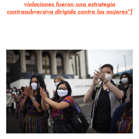
violaciones fueron una estrategia
contrasubversiva dirigida contra las mujeres”]