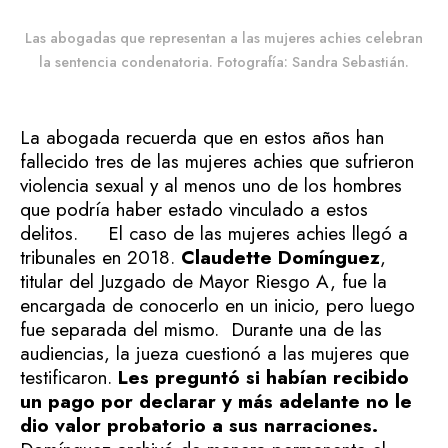
Las abogadas que representan a las mujeres achies celebran
la sentencia condenatoria. Fotografía: Sandra Sebastián.
La abogada recuerda que en estos años han
fallecido tres de las mujeres achies que sufrieron
violencia sexual y al menos uno de los hombres
que podría haber estado vinculado a estos
delitos.
El caso de las mujeres achies llegó a
tribunales en 2018.
Claudette Domínguez
,
titular del Juzgado de Mayor Riesgo A, fue la
encargada de conocerlo en un inicio, pero luego
fue separada del mismo.
Durante una de las
audiencias, la jueza cuestionó a las mujeres que
testificaron.
Les preguntó si habían recibido
un pago por declarar y más adelante no le
dio valor probatorio a sus narraciones.