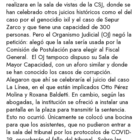
realizara en la sala de vistas de la CSJ, donde se
han celebrado otros juicios históricos como el del
caso por el genocidio ixil y el caso de Sepur
Zarco y que tiene una capacidad de 300
personas. Pero el Organismo Judicial (OJ) negó la
petición: alegó que la sala sería usada por la
Comisión de Postulación para elegir al Fiscal
General.
El OJ tampoco dispuso su Sala de
Mayor Capacidad, con un aforo similar y donde
se han conocido los casos de corrupción.
Alegaron que ahí se celebraría el juicio del caso
La Línea, en el que están implicados Otto Pérez
Molina y Roxana Baldetti.
En cambio, según las
abogadas, la institución se ofreció a instalar una
pantalla en la plaza para transmitir la sentencia.
Esto no ocurrió. Únicamente se colocó una bocina
para que los asistentes, que no pudieron entrar a
la sala del tribunal por los protocolos de COVID-
19, escucharán el fallo del tribunal.
Sobre las