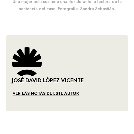
Una mujer achi sostiene una flor durante la lectura de la
sentencia del caso. Fotografía: Sandra Sebastián.
JOSÉ DAVID LÓPEZ VICENTE
VER LAS NOTAS DE ESTE AUTOR