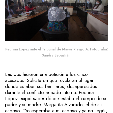
Pedrina López ante el Tribunal de Mayor Riesgo A. Fotografía:
Sandra Sebastián.
Las dos hicieron una petición a los cinco
acusados. Solicitaron que revelaran el lugar
donde estaban sus familiares, desaparecidos
durante el conflicto armado interno. Pedrina
López exigió saber dónde estaba el cuerpo de su
padre y su madre. Margarita Alvarado, el de su
esposo. “Yo esperaba a mi esposo y ya no llegó”,