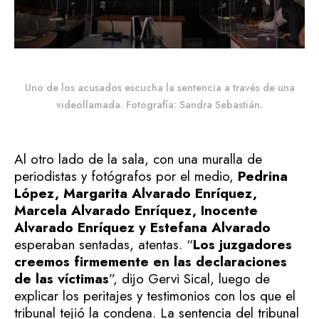
Uno de los acusados escucha la sentencia a través de una
videollamada. Fotografía: Sandra Sebastián.
Al otro lado de la sala, con una muralla de
periodistas y fotógrafos por el medio,
Pedrina
López, Margarita Alvarado Enríquez,
Marcela Alvarado Enríquez, Inocente
Alvarado Enríquez y Estefana Alvarado
esperaban sentadas, atentas.
“
Los juzgadores
creemos firmemente en las declaraciones
de las víctimas
”, dijo Gervi Sical, luego de
explicar los peritajes y testimonios con los que el
tribunal tejió la condena.
La sentencia del tribunal