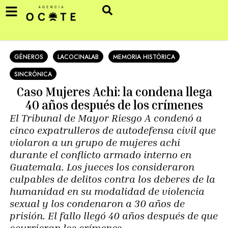
GÉNEROS
LACOCINALAB
MEMORIA HISTÓRICA
SINCRÓNICA
Caso Mujeres Achi: la condena llega
40 años después de los crímenes
El Tribunal de Mayor Riesgo A condenó a
cinco expatrulleros de autodefensa civil que
violaron a un grupo de mujeres achi
durante el conflicto armado interno en
Guatemala. Los jueces los consideraron
culpables de delitos contra los deberes de la
humanidad en su modalidad de violencia
sexual y los condenaron a 30 años de
prisión. El fallo llegó 40 años después de que
ocurrieran los crímenes.