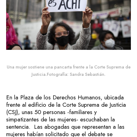
Una mujer sostiene una pancarta frente a la Corte Suprema de
Justicia.Fotografía: Sandra Sebastián.
En la Plaza de los Derechos Humanos, ubicada
frente al edificio de la Corte Suprema de Justicia
(CSJ), unas 50 personas -familiares y
simpatizantes de las mujeres- escuchaban la
sentencia.
Las abogadas que representan a las
mujeres habían solicitado que el debate se