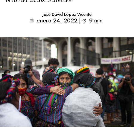
José David López Vicente
enero 24, 2022
|
9
min 