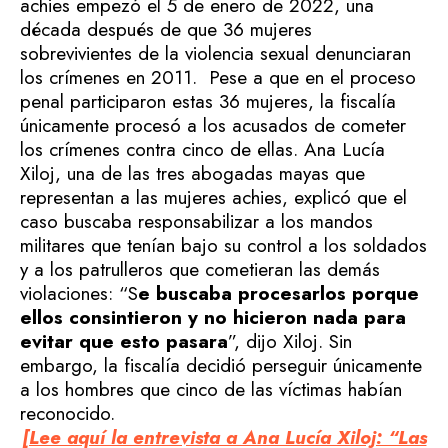
achies empezó el 5 de enero de 2022, una
década después de que 36 mujeres
sobrevivientes de la violencia sexual denunciaran
los crímenes en 2011.
Pese a que en el proceso
penal participaron estas 36 mujeres, la fiscalía
únicamente procesó a los acusados de cometer
los crímenes contra cinco de ellas.
Ana Lucía
Xiloj, una de las tres abogadas mayas que
representan a las mujeres achies, explicó que el
caso buscaba responsabilizar a los mandos
militares que tenían bajo su control a los soldados
y a los patrulleros que cometieran las demás
violaciones: “S
e buscaba procesarlos porque
ellos consintieron y no hicieron nada para
evitar que esto pasara
”, dijo Xiloj.
Sin
embargo, la fiscalía decidió perseguir únicamente
a los hombres que cinco de las víctimas habían
reconocido.
[Lee aquí la entrevista a Ana Lucía Xiloj: “Las