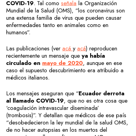
COVID-19
. Tal como
señala
la Organización
Mundial de la Salud (OMS), “los coronavirus son
una extensa familia de virus que pueden causar
enfermedades tanto en animales como en
humanos”.
Las publicaciones (ver
acá
y
acá
) reproducen
recientemente un mensaje que
ya había
circulado en
mayo de 2020
, aunque en ese
caso el supuesto descubrimiento era atribuido a
médicos italianos.
Los mensajes aseguran que “
Ecuador derrota
al llamado COVID-19
, que no es otra cosa que
‘coagulación intravascular diseminada’
(trombosis)”. Y detallan que médicos de ese país
“desobedecieron la ley mundial de la salud OMS,
de no hacer autopsias en los muertos del