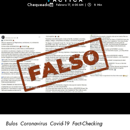
Chequeado
Febrero 17, 6:00 AM
|
8
Min 
Bulos
Coronavirus
Covid-19
Fact-Checking