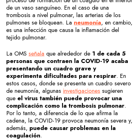
proceso de formación de un coágulo en el interior
de un vaso sanguíneo. En el caso de una
trombosis a nivel pulmonar, las arterias de los
pulmones se bloquean. La
neumonía
, en cambio,
es una infección que causa la inflamación del
tejido pulmonar.
La OMS
señala
que alrededor de
1 de cada 5
personas que contraen la COVID‑19 acaba
presentando un cuadro grave y
experimenta dificultades para respirar
. En
estos casos, donde se presenta un cuadro severo
de neumonía, algunas
investigaciones
sugieren
que
el virus también puede provocar una
complicación como la trombosis pulmonar
.
Por lo tanto, a diferencia de lo que afirma la
cadena, la COVID-19 provoca neumonía severa y,
además,
puede causar problemas en la
coagulación
.