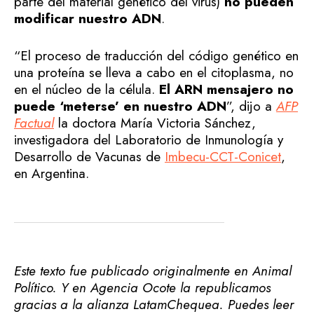
parte del material genético del virus)
no pueden
modificar nuestro ADN
.
“El proceso de traducción del código genético en
una proteína se lleva a cabo en el citoplasma, no
en el núcleo de la célula.
El ARN mensajero no
puede ‘meterse’ en nuestro ADN
”, dijo a
AFP
Factual
la doctora María Victoria Sánchez,
investigadora del Laboratorio de Inmunología y
Desarrollo de Vacunas de
Imbecu-CCT-Conicet
,
en Argentina.
Este texto fue publicado originalmente en Animal
Político. Y en Agencia Ocote la republicamos
gracias a la alianza LatamChequea. Puedes leer