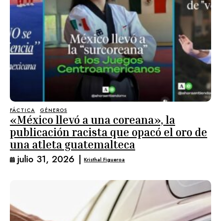
FÁCTICA
GÉNEROS
«México llevó a una coreana», la
publicación racista que opacó el oro de
una atleta guatemalteca
julio 31, 2026
|
Kristhal Figueroa