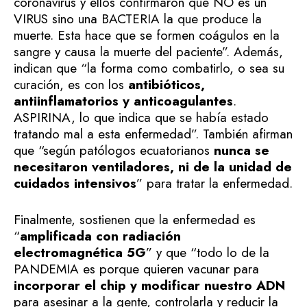
coronavirus y ellos confirmaron que NO es un
VIRUS sino una BACTERIA la que produce la
muerte. Esta hace que se formen coágulos en la
sangre y causa la muerte del paciente”. Además,
indican que “la forma como combatirlo, o sea su
curación, es con los
antibióticos,
antiinflamatorios y anticoagulantes
.
ASPIRINA, lo que indica que se había estado
tratando mal a esta enfermedad”. También afirman
que “según patólogos ecuatorianos
nunca se
necesitaron ventiladores, ni de la unidad de
cuidados intensivos
” para tratar la enfermedad.
Finalmente, sostienen que la enfermedad es
“
amplificada con radiación
electromagnética 5G
” y que “todo lo de la
PANDEMIA es porque quieren vacunar para
incorporar el chip y modificar nuestro ADN
para asesinar a la gente, controlarla y reducir la