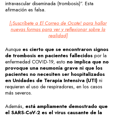
intravascular diseminada (trombosis)”. Esta
afirmación es falsa.
[¡Suscríbete a El Correo de Ocote! para hallar
nuevas formas para ver y reflexionar sobre la
realidad]
Aunque
es cierto que se encontraron signos
de trombosis en pacientes fallecidos
por la
enfermedad COVID-19, esto
no implica que no
provoque una neumonía grave ni que los
pacientes no necesiten ser hospitalizados
en Unidades de Terapia Intensiva (UTI)
ni
requieran el uso de respiradores, en los casos
más severos.
Además,
está ampliamente demostrado que
el SARS-CoV-2 es el virus causante de la