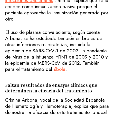
infecciones bacterianas
”, afirma. Explica que se la
conoce como inmunización pasiva porque el
paciente aprovecha la inmunización generada por
otro.
El uso de plasma convaleciente, según cuenta
Arbona, se ha estudiado también en brotes de
otras infecciones respiratorias, incluida la
epidemia de SARS-CoV-1 de 2003, la pandemia
del virus de la influenza H1N1 de 2009 y 2010 y
la epidemia de MERS-CoV de 2012. También
para el tratamiento del
ébola
.
Faltan resultados de ensayos clínicos que
determinen la eficacia del tratamiento
Cristina Arbona, vocal de la Sociedad Española
de Hematología y Hemoterapia, explica que para
demostrar la eficacia de este tratamiento lo ideal