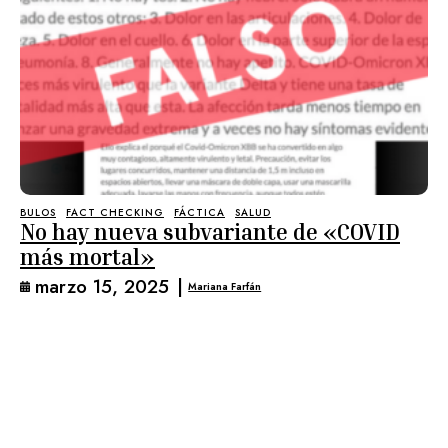
BULOS
FACT CHECKING
FÁCTICA
SALUD
No hay nueva subvariante de «COVID
más mortal»
marzo 15, 2025
|
Mariana Farfán