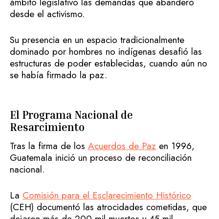
ámbito legislativo las demandas que abanderó
desde el activismo.
Su presencia en un espacio tradicionalmente
dominado por hombres no indígenas desafió las
estructuras de poder establecidas, cuando aún no
se había firmado la paz.
El Programa Nacional de
Resarcimiento
Tras la firma de los
Acuerdos de Paz
en 1996,
Guatemala inició un proceso de reconciliación
nacional.
La
Comisión para el Esclarecimiento Histórico
(CEH) documentó las atrocidades cometidas, que
dejaron más de 200 mil muertos y 45 mil