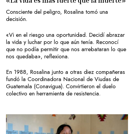
«La vida es más fuerte que la muerte»
Consciente del peligro, Rosalina tomó una
decisión.
«Vi en el riesgo una oportunidad. Decidí abrazar
la vida y luchar por lo que aún tenía. Reconocí
que no podía permitir que nos arrebataran lo que
nos quedaba», reflexiona.
En 1988, Rosalina junto a otras diez compañeras
fundó la Coordinadora Nacional de Viudas de
Guatemala (Conavigua). Convirtieron el duelo
colectivo en herramienta de resistencia.