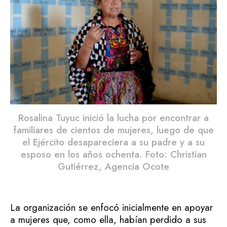
Rosalina Tuyuc inició la lucha por encontrar a
familiares de cientos de mujeres, luego de que
el Ejército desapareciera a su padre y a su
esposo en los años ochenta. Foto: Christian
Gutiérrez, Agencia Ocote
La organización se enfocó inicialmente en apoyar
a mujeres que, como ella, habían perdido a sus