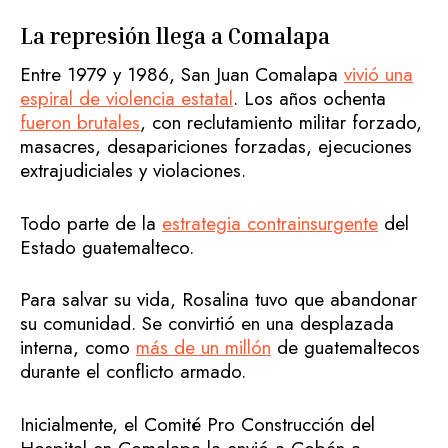
La represión llega a Comalapa
Entre 1979 y 1986, San Juan Comalapa
vivió una
espiral de violencia estatal
. Los años ochenta
fueron brutales
, con reclutamiento militar forzado,
masacres, desapariciones forzadas, ejecuciones
extrajudiciales y violaciones.
Todo parte de la
estrategia contrainsurgente
del
Estado guatemalteco.
Para salvar su vida, Rosalina tuvo que abandonar
su comunidad. Se convirtió en una desplazada
interna, como
más de un millón
de guatemaltecos
durante el conflicto armado.
Inicialmente, el Comité Pro Construcción del