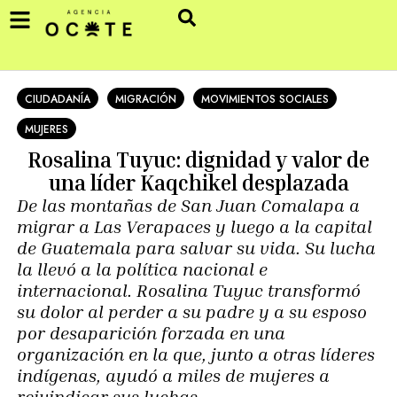
CIUDADANÍA
MIGRACIÓN
MOVIMIENTOS SOCIALES
MUJERES
Rosalina Tuyuc: dignidad y valor de
una líder Kaqchikel desplazada
De las montañas de San Juan Comalapa a
migrar a Las Verapaces y luego a la capital
de Guatemala para salvar su vida. Su lucha
la llevó a la política nacional e
internacional. Rosalina Tuyuc transformó
su dolor al perder a su padre y a su esposo
por desaparición forzada en una
organización en la que, junto a otras líderes
indígenas, ayudó a miles de mujeres a
reivindicar sus luchas.