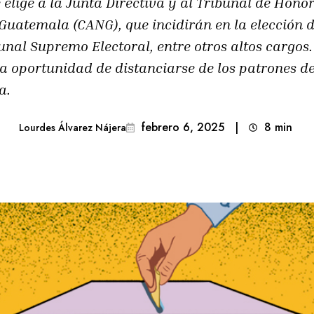
e elige a la Junta Directiva y al Tribunal de Honor
uatemala (CANG), que incidirán en la elección de
unal Supremo Electoral, entre otros altos cargos
 la oportunidad de distanciarse de los patrones 
a.
febrero 6, 2025
|
8
min 
Lourdes Álvarez Nájera