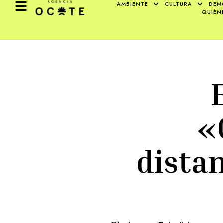
AMBIENTE
CULTURA
DEM
QUIÉN
«
dista