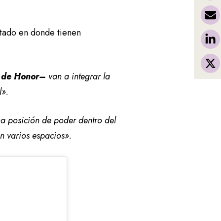
Estado en donde tienen
l de Honor–
van a integrar la
l».
na posición de poder dentro del
n varios espacios».