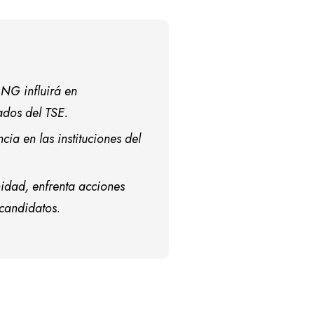
ANG influirá en
ados del TSE.
ia en las instituciones del
nidad, enfrenta acciones
 candidatos.