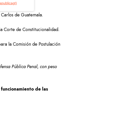
apublicagt)
an Carlos de Guatemala.
la Corte de Constitucionalidad.
 para la Comisión de Postulación
Defensa Pública Penal, con peso
l funcionamiento de las