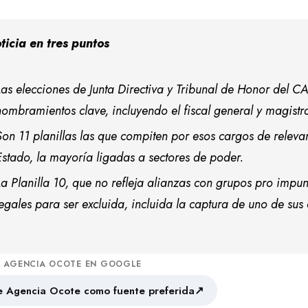
ticia en tres puntos
Las elecciones de Junta Directiva y Tribunal de Honor del C
nombramientos clave, incluyendo el fiscal general y magistr
Son 11 planillas las que compiten por esos cargos de relevanc
Estado, la mayoría ligadas a sectores de poder.
La Planilla 10, que no refleja alianzas con grupos pro impu
legales para ser excluida, incluida la captura de uno de sus
A AGENCIA OCOTE EN GOOGLE
↗
 Agencia Ocote como fuente preferida