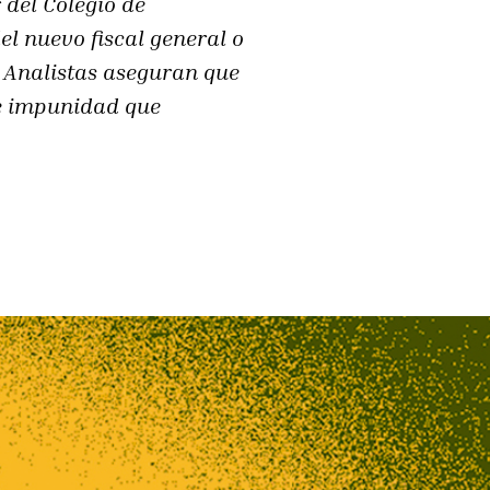
 del Colegio de
l nuevo fiscal general o
. Analistas aseguran que
de impunidad que