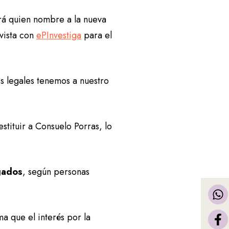
erá quien nombre a la nueva
evista con
ePInvestiga
para el
s legales tenemos a nuestro
tituir a Consuelo Porras, lo
ogados
, según personas
a que el interés por la