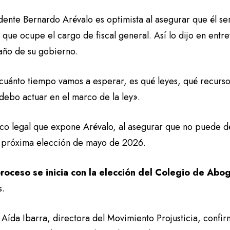
idente Bernardo Arévalo es optimista al asegurar que él s
que ocupe el cargo de fiscal general. Así lo dijo en entr
año de su gobierno.
cuánto tiempo vamos a esperar, es qué leyes, qué recurso
debo actuar en el marco de la ley».
co legal que expone Arévalo, al asegurar que no puede des
a próxima elección de mayo de 2026.
roceso se inicia con la elección del Colegio de Ab
s.
ída Ibarra, directora del Movimiento Projusticia, confirm