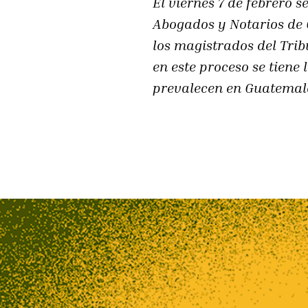
El viernes 7 de febrero s
Abogados y Notarios de G
los magistrados del Trib
en este proceso se tiene
prevalecen en Guatemal