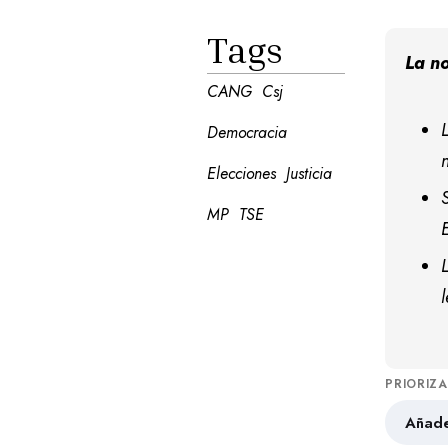
Tags
La no
CANG
Csj
Democracia
Elecciones
Justicia
MP
TSE
PRIORIZ
Añade