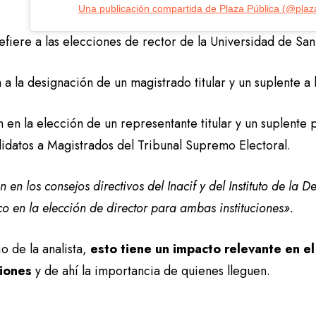
Una publicación compartida de Plaza Pública (@plaz
refiere a las elecciones de rector de la Universidad de S
a la designación de un magistrado titular y un suplente a 
n en la elección de un representante titular y un suplente
idatos a Magistrados del Tribunal Supremo Electoral.
 en los consejos directivos del Inacif y del Instituto de la 
co en la elección de director para ambas instituciones».
io de la analista,
esto tiene un impacto relevante en e
ciones
y de ahí la importancia de quienes lleguen.