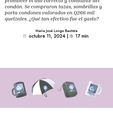
promover el uso correcto y constante del
condón. Se compraron tazas, sombrillas y
porta condones valorados en Q266 mil
quetzales. ¿Qué tan efectivo fue el gasto?
María José Longo Bautista
octubre 11, 2024
|
17
min 