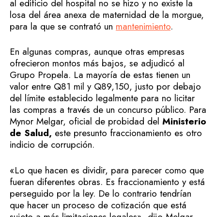
al edificio del hospital no se hizo y no existe la
losa del área anexa de maternidad de la morgue,
para la que se contrató un
mantenimiento
.
En algunas compras, aunque otras empresas
ofrecieron montos más bajos, se adjudicó al
Grupo Propela. La mayoría de estas tienen un
valor entre Q81 mil y Q89,150, justo por debajo
del límite establecido legalmente para no licitar
las compras a través de un concurso público. Para
Mynor Melgar, oficial de probidad del
Ministerio
de Salud,
este presunto fraccionamiento es otro
indicio de corrupción.
«Lo que hacen es dividir, para parecer como que
fueran diferentes obras. Es fraccionamiento y está
perseguido por la ley. De lo contrario tendrían
que hacer un proceso de cotización que está
sujeto a más limitaciones legales», dijo Melgar.