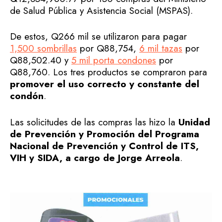
de Salud Pública y Asistencia Social (MSPAS).
De estos, Q266 mil se utilizaron para pagar
1,500 sombrillas
por Q88,754,
6 mil tazas
por
Q88,502.40 y
5 mil porta condones
por
Q88,760. Los tres productos se compraron para
promover el uso correcto y constante del
condón
.
Las solicitudes de las compras las hizo la
Unidad
de Prevención y Promoción del Programa
Nacional de Prevención y Control de ITS,
VIH y SIDA, a cargo de Jorge Arreola
.