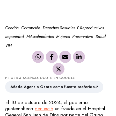
Condón
Corrupción
Derechos Sexuales Y Reproductivos
Impunidad
MAsculinidades
Mujeres
Preservativo
Salud
VIH
PRIORIZA AGENCIA OCOTE EN GOOGLE
↗
Añade Agencia Ocote como fuente preferida
El 10 de octubre de 2024, el gobierno
guatemalteco
denunció
un fraude en el Hospital
General San Juan de Dios por parte del Grupo