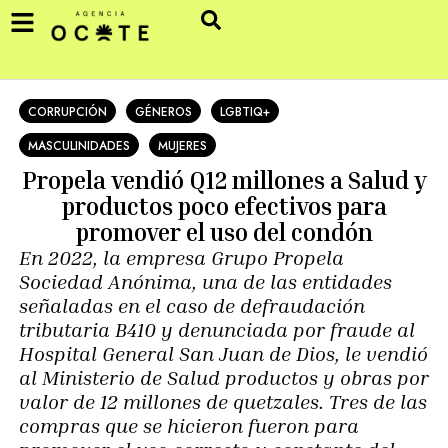
CORRUPCIÓN
GÉNEROS
LGBTIQ+
MASCULINIDADES
MUJERES
Propela vendió Q12 millones a Salud y
productos poco efectivos para
promover el uso del condón
En 2022, la empresa Grupo Propela
Sociedad Anónima, una de las entidades
señaladas en el caso de defraudación
tributaria B410 y denunciada por fraude al
Hospital General San Juan de Dios, le vendió
al Ministerio de Salud productos y obras por
valor de 12 millones de quetzales. Tres de las
compras que se hicieron fueron para