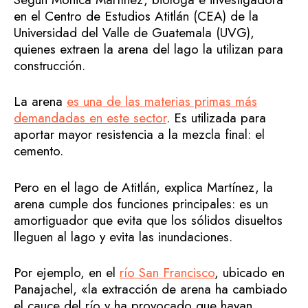
en el Centro de Estudios Atitlán (CEA) de la
Universidad del Valle de Guatemala (UVG),
quienes extraen la arena del lago la utilizan para
construcción.
La arena
es una de las materias primas más
demandadas en este sector
. Es utilizada para
aportar mayor resistencia a la mezcla final: el
cemento.
Pero en el lago de Atitlán, explica Martínez, la
arena cumple dos funciones principales: es un
amortiguador que evita que los sólidos disueltos
lleguen al lago y evita las inundaciones.
Por ejemplo, en el
río San Francisco
, ubicado en
Panajachel, «la extracción de arena ha cambiado
el cauce del río y ha provocado que hayan