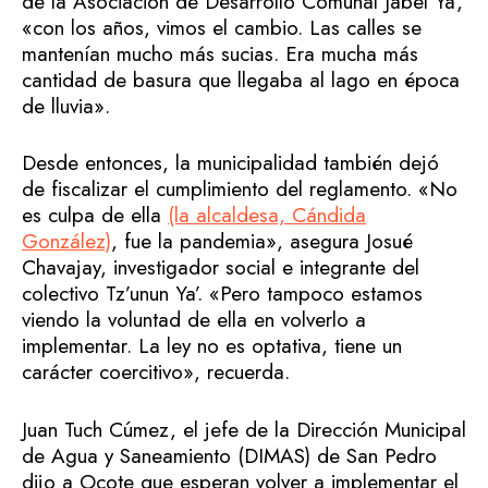
de la Asociación de Desarrollo Comunal Jabel Ya’,
«con los años, vimos el cambio. Las calles se
mantenían mucho más sucias. Era mucha más
cantidad de basura que llegaba al lago en época
de lluvia».
Desde entonces, la municipalidad también dejó
de fiscalizar el cumplimiento del reglamento. «No
es culpa de ella
(la alcaldesa, Cándida
González)
, fue la pandemia», asegura Josué
Chavajay, investigador social e integrante del
colectivo Tz’unun Ya’. «Pero tampoco estamos
viendo la voluntad de ella en volverlo a
implementar. La ley no es optativa, tiene un
carácter coercitivo», recuerda.
Juan Tuch Cúmez, el jefe de la Dirección Municipal
de Agua y Saneamiento (DIMAS) de San Pedro
dijo a Ocote que esperan volver a implementar el