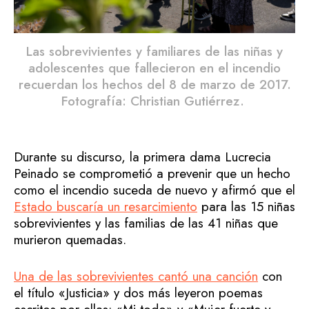
Las sobrevivientes y familiares de las niñas y
adolescentes que fallecieron en el incendio
recuerdan los hechos del 8 de marzo de 2017.
Fotografía: Christian Gutiérrez.
Durante su discurso, la primera dama Lucrecia
Peinado se comprometió a prevenir que un hecho
como el incendio suceda de nuevo y afirmó que el
Estado buscaría un resarcimiento
para las 15 niñas
sobrevivientes y las familias de las 41 niñas que
murieron quemadas.
Una de las sobrevivientes cantó una canción
con
el título «Justicia» y dos más leyeron poemas