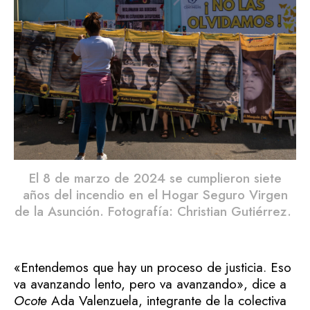
El 8 de marzo de 2024 se cumplieron siete
años del incendio en el Hogar Seguro Virgen
de la Asunción. Fotografía: Christian Gutiérrez.
«Entendemos que hay un proceso de justicia. Eso
va avanzando lento, pero va avanzando», dice a
Ocote
Ada Valenzuela, integrante de la colectiva