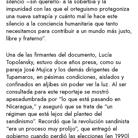
silencio –sin quererlo- a la soberbia y la
impunidad con las que el orteguismo protagoniza
una nueva satrapía y cuánto mal le hace este
silencio a la conciencia humanitaria que tanto
necesitamos para contribuir a un mundo más justo,
libre y fraterno”.
Una de las firmantes del documento, Lucía
Topolansky, estuvo doce años presa, como su
pareja José Mujica y los demás dirigentes de
Tupamaros, en pésimas condiciones, aislados y
confinados en aljibes sin poder ver la luz. Al ser
consultada para este reportaje se mostró
apesadumbrada por “lo que está pasando en
Nicaragua,” y aseguró que se trata de “un
régimen que está lejos del planteo del
sandinismo”. Recordó que la revolución sandinista
“era un proceso muy prolijo”, que entregó el
gobierno cuando perdió las elecciones (en 1990)