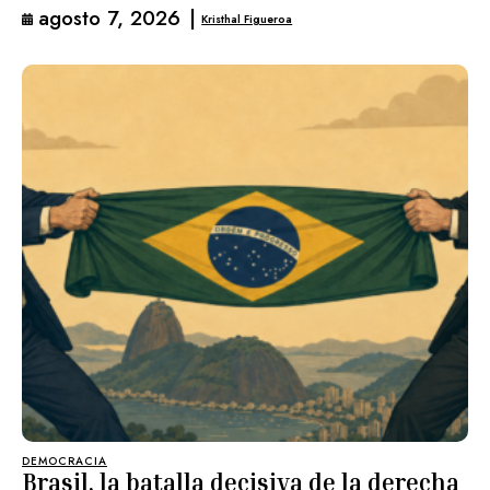
agosto 7, 2026
|
Kristhal Figueroa
DEMOCRACIA
Brasil, la batalla decisiva de la derecha