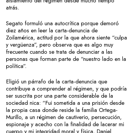
aislamiento del régimen desde mucho tiempo
atrás.
Segato formuló una autocrítica porque demoró
diez años en leer la carta-denuncia de
Zoilamérica, actitud por la que ahora siente “culpa
y vergüenza”, pero observa que es algo muy
frecuente cuando se trata de denunciar a las
personas que forman parte de “nuestro lado en la
política”.
Eligió un párrafo de la carta-denuncia que
contribuye a comprender al régimen, y que podría
ser suscrita por una parte considerable de la
sociedad nica: “Fui sometida a una prisión desde
la propia casa donde reside la familia Ortega-
Murillo, a un régimen de cautiverio, persecución,
espionaje y acecho con la finalidad de lacerar mi
cuerpo y mi integridad moral y física. Daniel