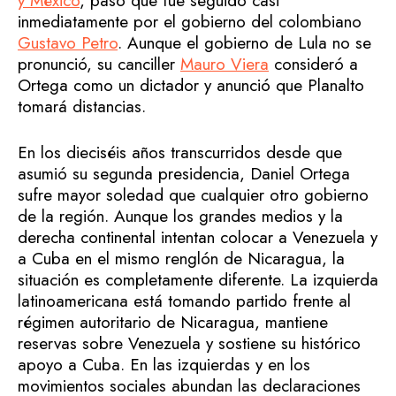
y México
, paso que fue seguido casi
inmediatamente por el gobierno del colombiano
Gustavo Petro
. Aunque el gobierno de Lula no se
pronunció, su canciller
Mauro Viera
consideró a
Ortega como un dictador y anunció que Planalto
tomará distancias.
En los dieciséis años transcurridos desde que
asumió su segunda presidencia, Daniel Ortega
sufre mayor soledad que cualquier otro gobierno
de la región. Aunque los grandes medios y la
derecha continental intentan colocar a Venezuela y
a Cuba en el mismo renglón de Nicaragua, la
situación es completamente diferente. La izquierda
latinoamericana está tomando partido frente al
régimen autoritario de Nicaragua, mantiene
reservas sobre Venezuela y sostiene su histórico
apoyo a Cuba. En las izquierdas y en los
movimientos sociales abundan las declaraciones