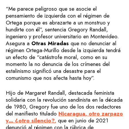
“Me parece peligroso que se asocie el
pensamiento de izquierda con el régimen de
Ortega porque es abrazarte a un monstruo y
hundirte con él”, sentencia Gregory Randall,
ingeniero y profesor universitario en Montevideo.
Asegura a
Otras Miradas
que no denunciar al
régimen Ortega-Murillo desde la izquierda tendrá
un efecto de “catástrofe moral, como en su
momento la no denuncia de los crímenes del
estalinismo significó una desastre para el
comunismo que nos afecta hasta hoy”.
Hijo de Margaret Randall, destacada feminista
solidaria con la revolución sandinista en la década
de 1980, Gregory fue uno de los dos redactores
del manifiesto titulado
Nicaragua, otro zarpazo
y… ¿otro silencio?
,
que en junio de 2021
denunció al régimen con la rúbrica de