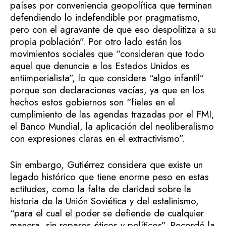
países por conveniencia geopolítica que terminan
defendiendo lo indefendible por pragmatismo,
pero con el agravante de que eso despolitiza a su
propia población”. Por otro lado están los
movimientos sociales que “consideran que todo
aquel que denuncia a los Estados Unidos es
antiimperialista”, lo que considera “algo infantil”
porque son declaraciones vacías, ya que en los
hechos estos gobiernos son “fieles en el
cumplimiento de las agendas trazadas por el FMI,
el Banco Mundial, la aplicación del neoliberalismo
con expresiones claras en el extractivismo”.
Sin embargo, Gutiérrez considera que existe un
legado histórico que tiene enorme peso en estas
actitudes, como la falta de claridad sobre la
historia de la Unión Soviética y del estalinismo,
“para el cual el poder se defiende de cualquier
manera, sin reparos éticos y políticos”. Recordó la