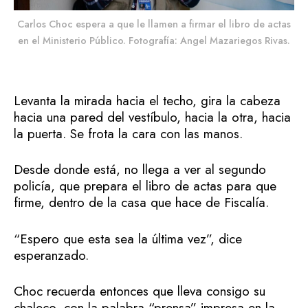
Carlos Choc espera a que le llamen a firmar el libro de actas
en el Ministerio Público. Fotografía: Angel Mazariegos Rivas.
Levanta la mirada hacia el techo, gira la cabeza
hacia una pared del vestíbulo, hacia la otra, hacia
la puerta. Se frota la cara con las manos.
Desde donde está, no llega a ver al segundo
policía, que prepara el libro de actas para que
firme, dentro de la casa que hace de Fiscalía.
“Espero que esta sea la última vez”, dice
esperanzado.
Choc recuerda entonces que lleva consigo su
chaleco, con la palabra “prensa” impresa en la