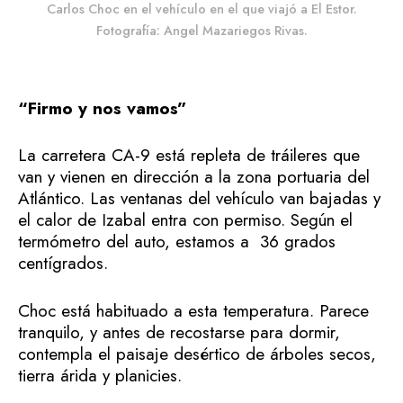
Carlos Choc en el vehículo en el que viajó a El Estor.
Fotografía: Angel Mazariegos Rivas.
“Firmo y nos vamos”
La carretera CA-9 está repleta de tráileres que
van y vienen en dirección a la zona portuaria del
Atlántico. Las ventanas del vehículo van bajadas y
el calor de Izabal entra con permiso. Según el
termómetro del auto, estamos a 36 grados
centígrados.
Choc está habituado a esta temperatura. Parece
tranquilo, y antes de recostarse para dormir,
contempla el paisaje desértico de árboles secos,
tierra árida y planicies.