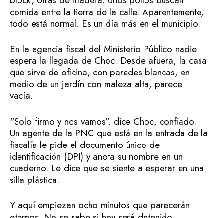
block, otras de madera. Unos pollos buscan
comida entre la tierra de la calle. Aparentemente,
todo está normal. Es un día más en el municipio.
En la agencia fiscal del Ministerio Público nadie
espera la llegada de Choc. Desde afuera, la casa
que sirve de oficina, con paredes blancas, en
medio de un jardín con maleza alta, parece
vacía.
“Solo firmo y nos vamos”, dice Choc, confiado.
Un agente de la PNC que está en la entrada de la
fiscalía le pide el documento único de
identificación (DPI) y anota su nombre en un
cuaderno. Le dice que se siente a esperar en una
silla plástica.
Y aquí empiezan ocho minutos que parecerán
eternos. No se sabe si hoy será detenido.