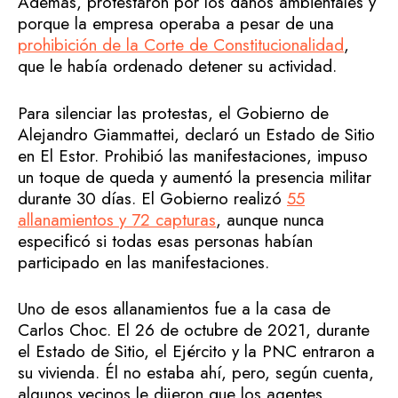
Además, protestaron por los daños ambientales y
porque la empresa operaba a pesar de una
prohibición de la Corte de Constitucionalidad
,
que le había ordenado detener su actividad.
Para silenciar las protestas, el Gobierno de
Alejandro Giammattei, declaró un Estado de Sitio
en El Estor. Prohibió las manifestaciones, impuso
un toque de queda y aumentó la presencia militar
durante 30 días. El Gobierno realizó
55
allanamientos y 72 capturas
, aunque nunca
especificó si todas esas personas habían
participado en las manifestaciones.
Uno de esos allanamientos fue a la casa de
Carlos Choc. El 26 de octubre de 2021, durante
el Estado de Sitio, el Ejército y la PNC entraron a
su vivienda. Él no estaba ahí, pero, según cuenta,
algunos vecinos le dijeron que los agentes