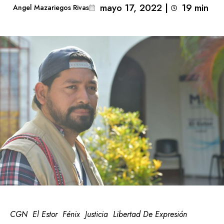
mayo 17, 2022
|
19
min 
Angel Mazariegos Rivas
CGN
El Estor
Fénix
Justicia
Libertad De Expresión