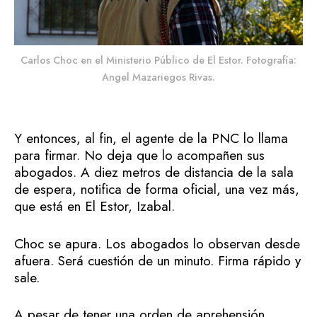
Carlos Choc en el Ministerio Público de El Estor. Fotografía:
Angel Mazariegos Rivas.
Y entonces, al fin, el agente de la PNC lo llama
para firmar. No deja que lo acompañen sus
abogados. A diez metros de distancia de la sala
de espera, notifica de forma oficial, una vez más,
que está en El Estor, Izabal.
Choc se apura. Los abogados lo observan desde
afuera. Será cuestión de un minuto. Firma rápido y
sale.
A pesar de tener una orden de aprehensión