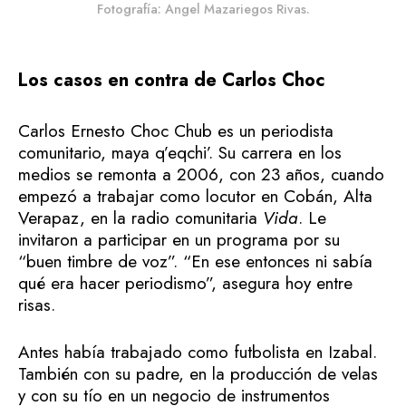
Fotografía: Angel Mazariegos Rivas.
Los casos
en contra de Carlos Choc
Carlos Ernesto Choc Chub es un periodista
comunitario, maya q’eqchi’. Su carrera en los
medios se remonta a 2006, con 23 años, cuando
empezó a trabajar como locutor en Cobán, Alta
Verapaz, en la radio comunitaria
Vida
. Le
invitaron a participar en un programa por su
“buen timbre de voz”. “En ese entonces ni sabía
qué era hacer periodismo”, asegura hoy entre
risas.
Antes había trabajado como futbolista en Izabal.
También con su padre, en la producción de velas
y con su tío en un negocio de instrumentos