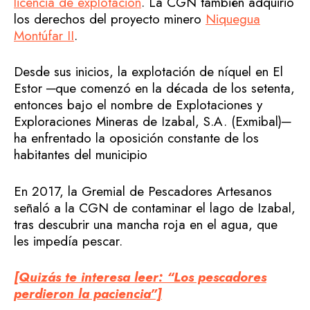
licencia de explotación
. La CGN también adquirió
los derechos del proyecto minero
Niquegua
Montúfar II
.
Desde sus inicios, la explotación de níquel en El
Estor ─que comenzó en la década de los setenta,
entonces bajo el nombre de Explotaciones y
Exploraciones Mineras de Izabal, S.A. (Exmibal)─
ha enfrentado la oposición constante de los
habitantes del municipio
En 2017, la Gremial de Pescadores Artesanos
señaló a la CGN de contaminar el lago de Izabal,
tras descubrir una mancha roja en el agua, que
les impedía pescar.
[Quizás te interesa leer: “Los pescadores
perdieron la paciencia”]