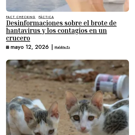
FACT CHECKING
FÁCTICA
Desinformaciones sobre el brote de
hantavirus y los contagios en un
crucero
mayo 12, 2026
|
Maldita.es