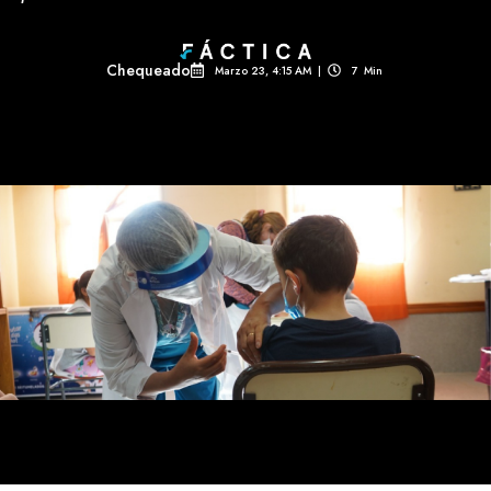
Chequeado
Marzo 23, 4:15 AM
|
7
Min 