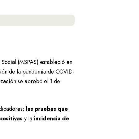
ia Social (MSPAS) estableció en
ención de la pandemia de COVID-
lización se aprobó el 1 de
ndicadores:
las pruebas que
positivas
y la
incidencia de