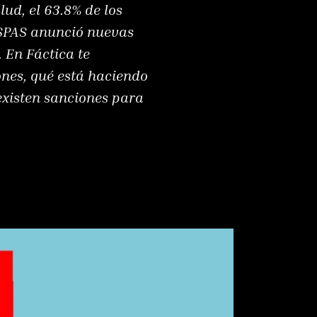
ud, el 63.8% de los
 MSPAS anunció nuevas
 En Fáctica te
ones, qué está haciendo
 existen sanciones para