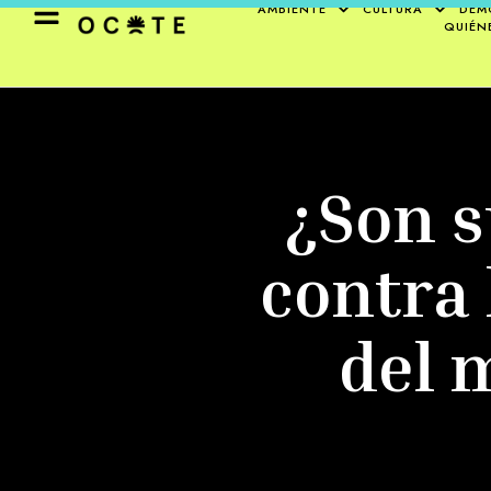
AMBIENTE
CULTURA
DEM
QUIÉN
¿Son s
contra 
del 