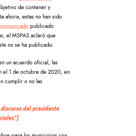
objetivo de contener y
a ahora, estas no han sido
n
comunicado
publicado
as, el MSPAS aclaró que
ste no se ha publicado.
n un acuerdo oficial, las
n el 1 de octubre de 2020, en
n cumplir o no las
 discurso del presidente
ciales”]
tubre para los municipios con