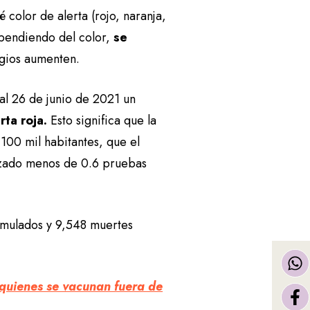
 color de alerta (rojo, naranja,
pendiendo del color,
se
agios aumenten.
al 26 de junio de 2021 un
ta roja.
Esto significa que la
100 mil habitantes, que el
lizado menos de 0.6 pruebas
umulados y 9,548 muertes
a quienes se vacunan fuera de