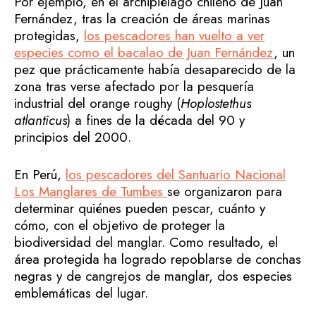
Por ejemplo, en el archipiélago chileno de Juan
Fernández, tras la creación de áreas marinas
protegidas,
los pescadores han vuelto a ver
especies como el bacalao de Juan Fernández
, un
pez que prácticamente había desaparecido de la
zona tras verse afectado por la pesquería
industrial del orange roughy (
Hoplostethus
atlanticus
) a fines de la década del 90 y
principios del 2000.
En Perú,
los pescadores del Santuario Nacional
Los Manglares de Tumbes
se organizaron para
determinar quiénes pueden pescar, cuánto y
cómo, con el objetivo de proteger la
biodiversidad del manglar. Como resultado, el
área protegida ha logrado repoblarse de conchas
negras y de cangrejos de manglar, dos especies
emblemáticas del lugar.