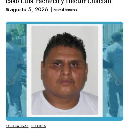
caso Luis Pacheco y Héctor Chaclán
agosto 5, 2026
|
Kristhal Figueroa
EXPLICATIVAS
JUSTICIA