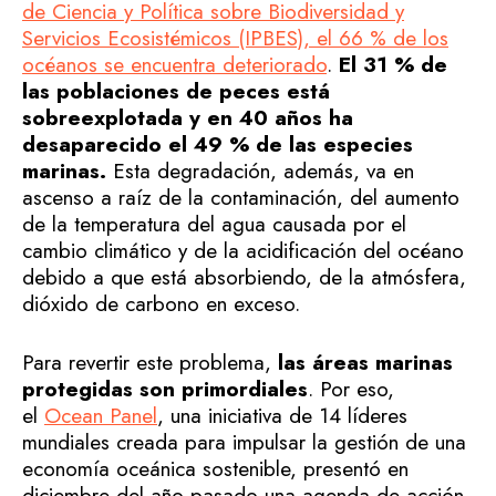
de Ciencia y Política sobre Biodiversidad y
Servicios Ecosistémicos (IPBES), el 66 % de los
océanos se encuentra deteriorado
.
El 31 % de
las poblaciones de peces está
sobreexplotada y en 40 años ha
desaparecido el 49 % de las especies
marinas.
Esta degradación, además, va en
ascenso a raíz de la contaminación, del aumento
de la temperatura del agua causada por el
cambio climático y de la acidificación del océano
debido a que está absorbiendo, de la atmósfera,
dióxido de carbono en exceso.
Para revertir este problema,
las áreas marinas
protegidas son primordiales
. Por eso,
el
Ocean Panel
, una iniciativa de 14 líderes
mundiales creada para impulsar la gestión de una
economía oceánica sostenible, presentó en
diciembre del año pasado una agenda de acción