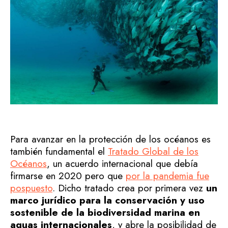
Para avanzar en la protección de los océanos es
también fundamental el
Tratado Global de los
Océanos
, un acuerdo internacional que debía
firmarse en 2020 pero que
por la pandemia fue
pospuesto
. Dicho tratado crea por primera vez
un
marco jurídico para la conservación y uso
sostenible de la biodiversidad marina en
aguas internacionales
, y abre la posibilidad de