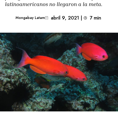
latinoamericanos no llegaron a la meta.
abril 9, 2021
|
7
min 
Mongabay Latam