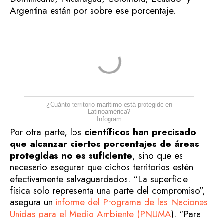
Argentina están por sobre ese porcentaje.
¿Cuánto territorio marítimo está protegido en
Latinoamérica?
Infogram
Por otra parte, los
científicos han precisado
que alcanzar ciertos porcentajes de áreas
protegidas no es suficiente
, sino que es
necesario asegurar que dichos territorios estén
efectivamente salvaguardados. “La superficie
física solo representa una parte del compromiso”,
asegura un
informe del Programa de las Naciones
Unidas para el Medio Ambiente (PNUMA
). “Para