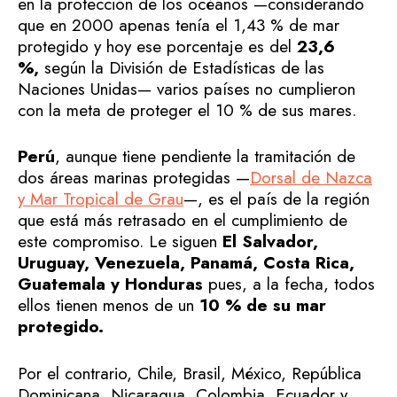
en la protección de los océanos —considerando
que en 2000 apenas tenía el 1,43 % de mar
protegido y hoy ese porcentaje es del
23,6
%,
según la División de Estadísticas de las
Naciones Unidas— varios países no cumplieron
con la meta de proteger el 10 % de sus mares.
Perú
, aunque tiene pendiente la tramitación de
dos áreas marinas protegidas —
Dorsal de Nazca
y Mar Tropical de Grau
—, es el país de la región
que está más retrasado en el cumplimiento de
este compromiso. Le siguen
El Salvador,
Uruguay, Venezuela, Panamá, Costa Rica,
Guatemala y Honduras
pues, a la fecha, todos
ellos tienen menos de un
10 % de su mar
protegido.
Por el contrario, Chile, Brasil, México, República
Dominicana, Nicaragua, Colombia, Ecuador y