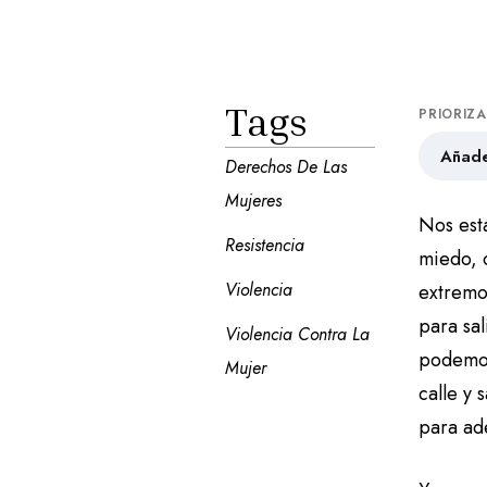
Tags
PRIORIZ
Añade
Derechos De Las 
Mujeres
Nos est
Resistencia
miedo, 
Violencia
extremo
para sal
Violencia Contra La 
podemos
Mujer
calle y
para ade