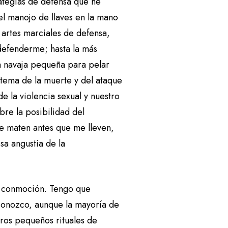
rategias de defensa que he
l manojo de llaves en la mano
 artes marciales de defensa,
defenderme; hasta la más
a navaja pequeña para pelar
 tema de la muerte y del ataque
 la violencia sexual y nuestro
re la posibilidad del
me maten antes que me lleven,
sa angustia de la
en conmoción. Tengo que
 conozco, aunque la mayoría de
tros pequeños rituales de