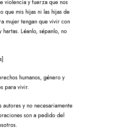
de violencia y fuerza que nos
que mis hijas ni las hijas de
tra mujer tengan que vivir con
hartas. Léanlo, sépanlo, no
s]
derechos humanos, género y
s para vivir.
us autores y no necesariamente
boraciones son a pedido del
osotros.