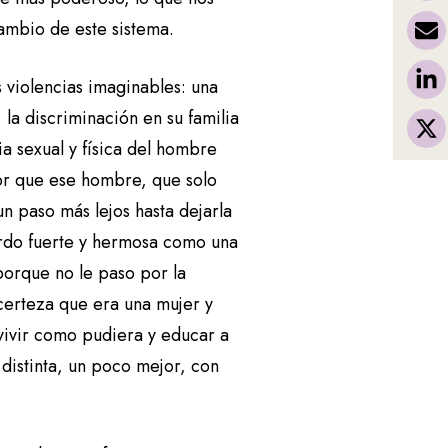
cambio de este sistema.
 violencias imaginables: una
la discriminación en su familia
ia sexual y física del hombre
ror que ese hombre, que solo
un paso más lejos hasta dejarla
uerdo fuerte y hermosa como una
porque no le paso por la
 certeza que era una mujer y
vivir como pudiera y educar a
distinta, un poco mejor, con