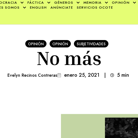
OCRACIA
FÁCTICA
GÉNEROS
MEMORIA
OPINIÓN
ES SOMOS
ENGLISH
ANÚNCIATE
SERVICIOS OCOTE
OPINIÓN
OPINIÓN
SUBJETIVIDADES
No más
enero 25, 2021
|
5
min 
Evelyn Recinos Contreras