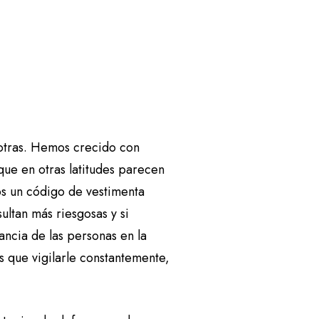
otras. Hemos crecido con
ue en otras latitudes parecen
os un código de vestimenta
sultan más riesgosas y si
ncia de las personas en la
s que vigilarle constantemente,