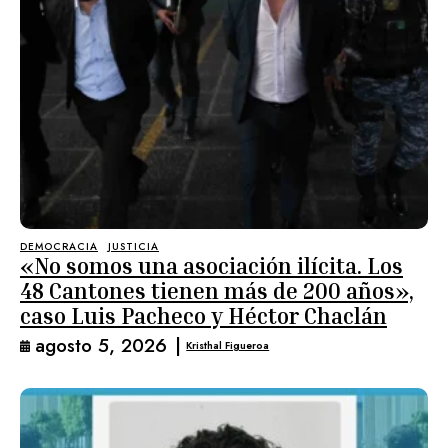
DEMOCRACIA
JUSTICIA
«No somos una asociación ilícita. Los
48 Cantones tienen más de 200 años»,
caso Luis Pacheco y Héctor Chaclán
agosto 5, 2026
|
Kristhal Figueroa