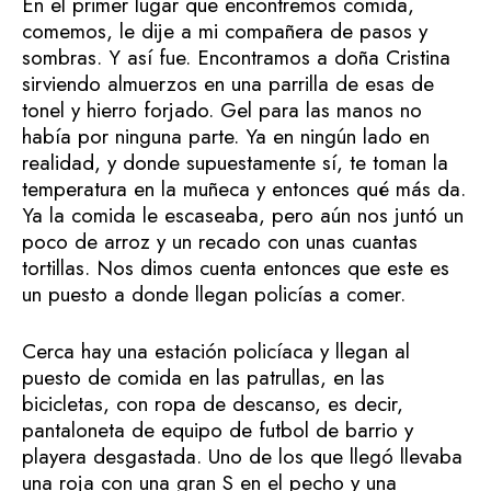
En el primer lugar que encontremos comida,
comemos, le dije a mi compañera de pasos y
sombras. Y así fue. Encontramos a doña Cristina
sirviendo almuerzos en una parrilla de esas de
tonel y hierro forjado. Gel para las manos no
había por ninguna parte. Ya en ningún lado en
realidad, y donde supuestamente sí, te toman la
temperatura en la muñeca y entonces qué más da.
Ya la comida le escaseaba, pero aún nos juntó un
poco de arroz y un recado con unas cuantas
tortillas. Nos dimos cuenta entonces que este es
un puesto a donde llegan policías a comer.
Cerca hay una estación policíaca y llegan al
puesto de comida en las patrullas, en las
bicicletas, con ropa de descanso, es decir,
pantaloneta de equipo de futbol de barrio y
playera desgastada. Uno de los que llegó llevaba
una roja con una gran S en el pecho y una