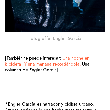
Fotografía: Engler García
[También te puede interesar:
Una noche en
bicicleta. Y una mañana recordándola.
Una
columna de Engler García]
*Engler García es narrador y ciclista urbano.
Ambas acciones le han hecho transitar entre la