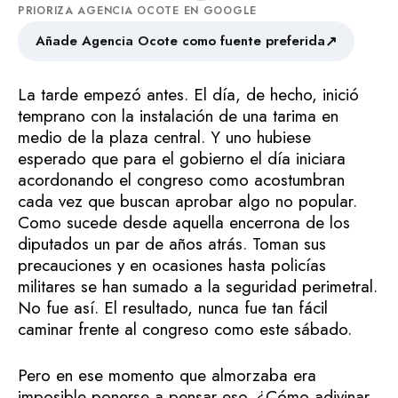
PRIORIZA AGENCIA OCOTE EN GOOGLE
↗
Añade Agencia Ocote como fuente preferida
La tarde empezó antes. El día, de hecho, inició
temprano con la instalación de una tarima en
medio de la plaza central. Y uno hubiese
esperado que para el gobierno el día iniciara
acordonando el congreso como acostumbran
cada vez que buscan aprobar algo no popular.
Como sucede desde aquella encerrona de los
diputados un par de años atrás. Toman sus
precauciones y en ocasiones hasta policías
militares se han sumado a la seguridad perimetral.
No fue así. El resultado, nunca fue tan fácil
caminar frente al congreso como este sábado.
Pero en ese momento que almorzaba era
imposible ponerse a pensar eso. ¿Cómo adivinar