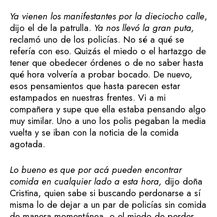
Ya vienen los manifestantes por la dieciocho calle
,
dijo el de la patrulla.
Ya nos llevó la gran puta,
reclamó uno de los policías. No sé a qué se
refería con eso. Quizás el miedo o el hartazgo de
tener que obedecer órdenes o de no saber hasta
qué hora volvería a probar bocado. De nuevo,
esos pensamientos que hasta parecen estar
estampados en nuestras frentes. Vi a mi
compañera y supe que ella estaba pensando algo
muy similar. Uno a uno los polis pegaban la media
vuelta y se iban con la noticia de la comida
agotada.
Lo bueno es que por acá pueden encontrar
comida en cualquier lado a esta hora,
dijo doña
Cristina, quien sabe si buscando perdonarse a sí
misma lo de dejar a un par de policías sin comida
de manera momentánea, o el miedo de perder