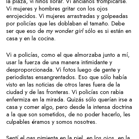
la plaza, vi niños llorar. Vi ancianos trompicarse.
Vi mujeres y hombres gritar con los ojos
enrojecidos. Vi mujeres arrastradas y golpeadas
por policías que les doblaban el tamaño. Debe
ser que eso de
my wonder girl
sólo es si están en
casa y en la cocina.
Vi a policías, como el que almorzaba junto a mí,
usar la fuerza de una manera intimidante y
desproporcionada. Vi fotos luego de gente y
periodistas ensangrentados. Eso que sólo había
visto en las noticias de otros lares fuera de la
ciudad y de las fronteras. Vi policías con rabia
enfermiza en la mirada. Quizás sólo querían irse a
casa y comer algo, pero desde la intensa doctrina
a la que son sometidos, de no poder hacerlo, les
culpables éramos y somos nosotres.
Sentí el gas pimienta en la piel, en los ojos, en la