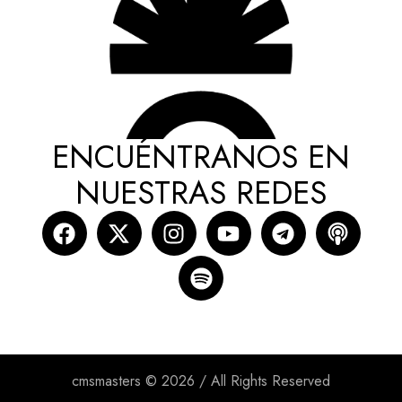
ENCUÉNTRANOS EN
NUESTRAS REDES
cmsmasters © 2026 / All Rights Reserved