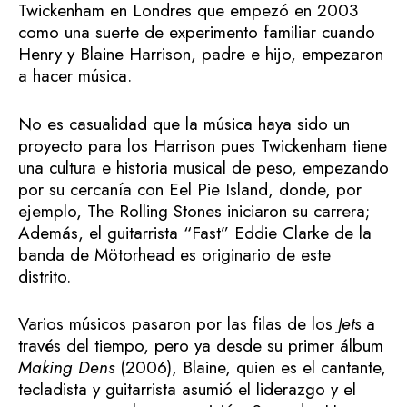
Twickenham en Londres que empezó en 2003
como una suerte de experimento familiar cuando
Henry y Blaine Harrison, padre e hijo, empezaron
a hacer música.
No es casualidad que la música haya sido un
proyecto para los Harrison pues Twickenham tiene
una cultura e historia musical de peso, empezando
por su cercanía con Eel Pie Island, donde, por
ejemplo, The Rolling Stones iniciaron su carrera;
Además, el guitarrista “Fast” Eddie Clarke de la
banda de Mötorhead es originario de este
distrito.
Varios músicos pasaron por las filas de los
Jets
a
través del tiempo, pero ya desde su primer álbum
Making Dens
(2006), Blaine, quien es el cantante,
tecladista y guitarrista asumió el liderazgo y el