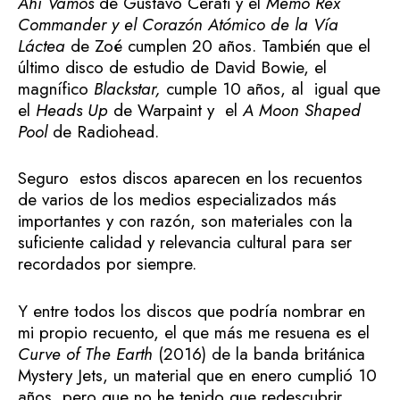
Ahí Vamos
de Gustavo Cerati y el
Memo Rex
Commander y el Corazón Atómico de la Vía
Láctea
de Zoé cumplen 20 años. También que el
último disco de estudio de David Bowie, el
magnífico
Blackstar,
cumple 10 años, al igual que
el
Heads Up
de Warpaint y el
A Moon Shaped
Pool
de Radiohead.
Seguro estos discos aparecen en los recuentos
de varios de los medios especializados más
importantes y con razón, son materiales con la
suficiente calidad y relevancia cultural para ser
recordados por siempre.
Y entre todos los discos que podría nombrar en
mi propio recuento, el que más me resuena es el
Curve of The Earth
(2016) de la banda británica
Mystery Jets, un material que en enero cumplió 10
años, pero que no he tenido que redescubrir,