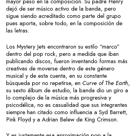
mayor peso en la composición. Su padre Henry
dejó de ser músico activo de la banda, pero
sigue siendo acreditado como parte del grupo
pues aporta, sobre todo, en la composición de
las letras.
Los Mystery Jets encontraron su estilo “marco”
dentro del pop rock, pero a medida que iban
publicando discos, fueron inventando formas más
creativas de moverse dentro de este género
musical y de esta cuenta, en su constante
búsqueda por no repetirse, en
Curve of The Earth
,
su sexto álbum de estudio, la banda dio un giro a
lo complejo de la música más progresiva y
psicodélica, no es casualidad que sus integrantes
siempre han citado como influencia a Syd Barrett,
Pink Floyd y a Adrian Belew de King Crimson.
Y es justamente esa aproximación pop a la