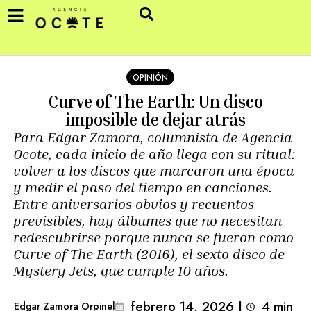
OPINIÓN
Curve of The Earth: Un disco
imposible de dejar atrás
Para Edgar Zamora, columnista de Agencia
Ocote, cada inicio de año llega con su ritual:
volver a los discos que marcaron una época
y medir el paso del tiempo en canciones.
Entre aniversarios obvios y recuentos
previsibles, hay álbumes que no necesitan
redescubrirse porque nunca se fueron como
Curve of The Earth (2016), el sexto disco de
Mystery Jets, que cumple 10 años.
febrero 14, 2026
|
4
min 
Edgar Zamora Orpinel