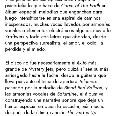
psicodelia lo que hace de
Curve of The Earth
un
álbum especial: melodías que enganchan para
luego intensificarse en una espiral de caminos
inesperados, muchas veces llevados por armonías
vocales o elementos electrónicos algunos muy a lo
Kraftwerk y todo con letras que abordan, desde
una perspectiva surrealista, el amor, el odio, la
pérdida y el miedo.
El disco no fue necesariamente el éxito más
grande de Mystery Jets, pero quizá sí sea su más
arriesgado hasta la fecha: desde la guitarra que
lleva punzante el tema de apertura
Telomere
,
pasando por la melodía de
Blood Red Balloon,
y
las armonías vocales de
Saturnine
, el álbum va
construyendo una narrativa sonora que deja un
humor especial en quien lo escucha, aún mucho
después de la última canción
The End is Up.