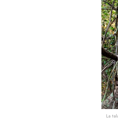
La tal