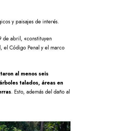
gicos y paisajes de interés.
 de abril, «constituyen
l, el Código Penal y el marco
aron al menos seis
árboles talados, áreas en
erras
. Esto, además del daño al