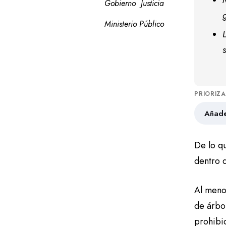
Gobierno
Justicia
Ministerio Público
PRIORIZ
Añade
De lo qu
dentro 
Al meno
de árbo
prohibi