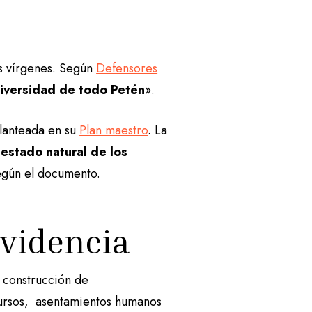
es vírgenes. Según
Defensores
diversidad de todo Petén
».
planteada en su
Plan maestro
. La
 estado natural de los
egún el documento.
evidencia
a construcción de
cursos, asentamientos humanos