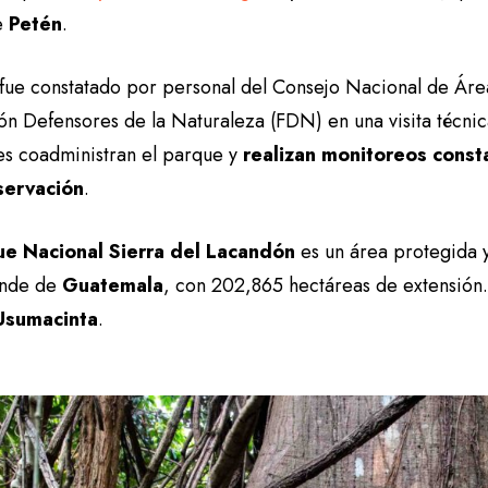
e
Petén
.
 fue constatado por personal del Consejo Nacional de Áre
ón Defensores de la Naturaleza (FDN) en una visita técnic
es coadministran el parque y
realizan monitoreos const
servación
.
ue Nacional Sierra del Lacandón
es un área protegida 
ande de
Guatemala
, con 202,865 hectáreas de extensión.
Usumacinta
.