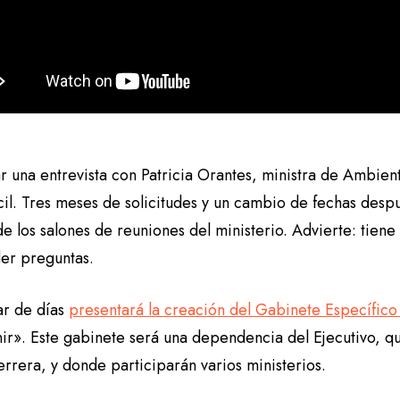
ar una entrevista con Patricia Orantes, ministra de Ambie
cil. Tres meses de solicitudes y un cambio de fechas después
e los salones de reuniones del ministerio. Advierte: tien
er preguntas.
ar de días
presentará la creación del Gabinete Específico
nir». Este gabinete será una dependencia del Ejecutivo, q
errera, y donde participarán varios ministerios.