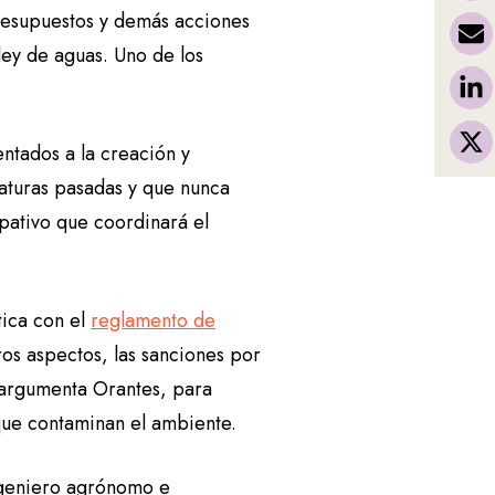
resupuestos y demás acciones
ley de aguas. Uno de los
entados a la creación y
slaturas pasadas y que nunca
ipativo que coordinará el
tica con el
reglamento de
ros aspectos, las sanciones por
, argumenta Orantes, para
que contaminan el ambiente.
ingeniero agrónomo e