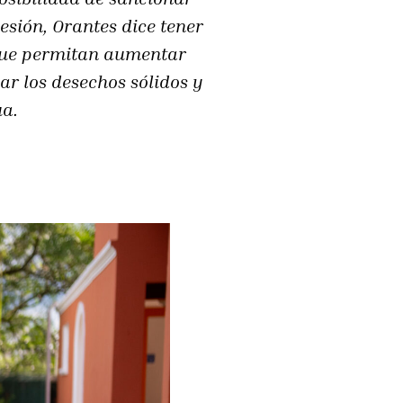
esión, Orantes dice tener
 que permitan aumentar
ar los desechos sólidos y
ua.