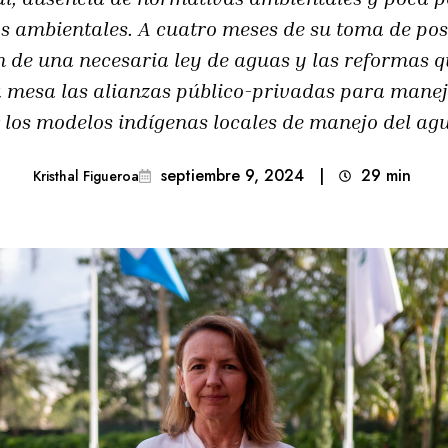
s ambientales. A cuatro meses de su toma de pos
ión de una necesaria ley de aguas y las reformas
a mesa las alianzas público-privadas para manej
 los modelos indígenas locales de manejo del ag
septiembre 9, 2024
|
29
min 
Kristhal Figueroa