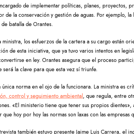
encargado de implementar políticas, planes, proyectos, p
r de la conservación y gestión de aguas. Por ejemplo, la 
s de batalla de Orantes.
 ministra, los esfuerzos de la cartera a su cargo están ori
ón de esta iniciativa, que ya tuvo varios intentos en legi
convertirse en ley. Orantes asegura que el proceso partic
 será la clave para que esta vez sí triunfe.
 única norma en el ojo de la funcionara. La ministra es crí
ión, control y seguimiento ambiental
, que regula, entre ot
ones. «El ministerio tiene que tener sus propios dientes»
r que hoy por hoy las normas son laxas con las empresas 
ntrevista también estuvo presente Jaime Luis Carrera, el 