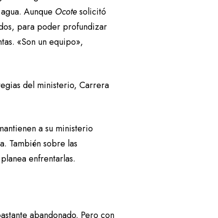
el agua. Aunque
Ocote
solicitó
dos, para poder profundizar
untas. «Son un equipo»,
tegias del ministerio, Carrera
antienen a su ministerio
ua. También sobre las
 planea enfrentarlas.
 bastante abandonado. Pero con