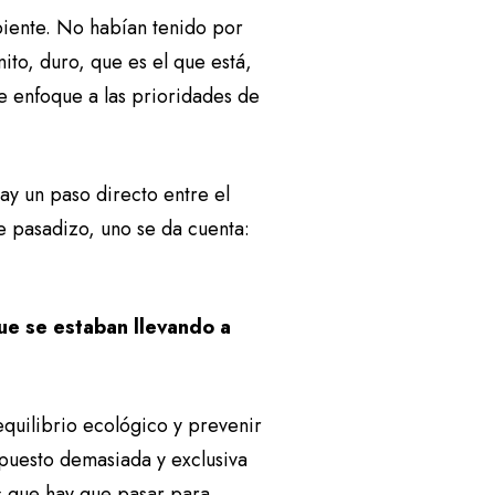
iente. No habían tenido por
to, duro, que es el que está,
e enfoque a las prioridades de
ay un paso directo entre el
e pasadizo, uno se da cuenta:
ue se estaban llevando a
equilibrio ecológico y prevenir
 puesto demasiada y exclusiva
s que hay que pasar para