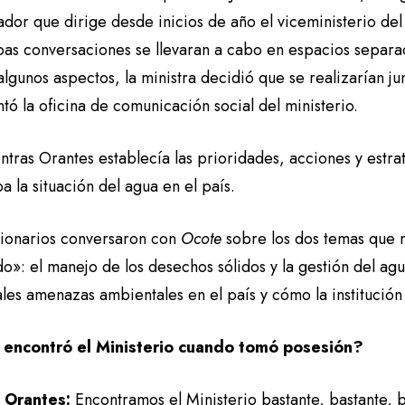
gador que dirige desde inicios de año el viceministerio d
as conversaciones se llevaran a cabo en espacios separa
lgunos aspectos, la ministra decidió que se realizarían j
tó la oficina de comunicación social del ministerio.
ntras Orantes establecía las prioridades, acciones y estra
a la situación del agua en el país.
cionarios conversaron con
Ocote
sobre los dos temas que m
o»: el manejo de los desechos sólidos y la gestión del ag
les amenazas ambientales en el país y cómo la institución
encontró el Ministerio cuando tomó posesión?
a Orantes:
Encontramos el Ministerio bastante, bastante,