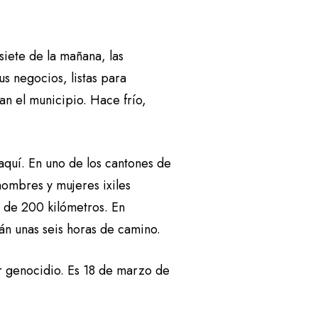
iete de la mañana, las
us negocios, listas para
n el municipio. Hace frío,
aquí. En uno de los cantones de
hombres y mujeres ixiles
s de 200 kilómetros. En
rán unas seis horas de camino.
por genocidio. Es 18 de marzo de