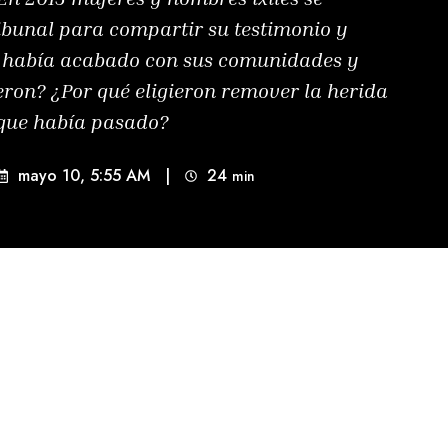
ibunal para compartir su testimonio y
o había acabado con sus comunidades y
eron? ¿Por qué eligieron remover la herida
 que había pasado?
mayo 10, 5:55 AM
|
24
min 