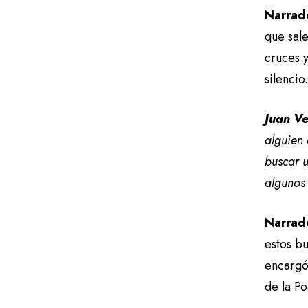
Narrad
que sal
cruces y
silencio
Juan Ve
alguien 
buscar u
algunos
Narrad
estos bu
encargó 
de la P