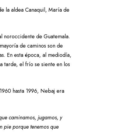
e la aldea Canaquil, María de
al noroccidente de Guatemala.
a mayoría de caminos son de
as. En esta época, al mediodía,
 tarde, el frío se siente en los
 1960 hasta 1996, Nebaj era
que caminamos, jugamos, y
en pie porque tenemos que