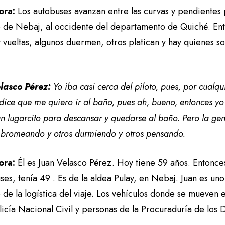
ora:
Los autobuses avanzan entre las curvas y pendientes 
e de Nebaj, al occidente del departamento de Quiché. Ent
 vueltas, algunos duermen, otros platican y hay quienes so
.
lasco Pérez:
Yo iba casi cerca del piloto, pues, por cualqui
dice que me quiero ir al baño, pues ah, bueno, entonces y
n lugarcito para descansar y quedarse al baño. Pero la ge
 bromeando y otros durmiendo y otros pensando.
ora:
Él es Juan Velasco Pérez. Hoy tiene 59 años. Entonce
ses, tenía 49 . Es de la aldea Pulay, en Nebaj. Juan es un
de la logística del viaje. Los vehículos donde se mueven e
olicía Nacional Civil y personas de la Procuraduría de lo