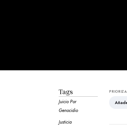
Tags
PRIORIZ
Juicio Por 
Añade
Genocidio
Justicia 