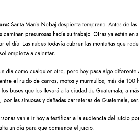
ora:
Santa María Nebaj despierta temprano. Antes de las s
 caminan presurosas hacía su trabajo. Otras ya están en s
r el día. Las nubes todavía cubren las montañas que rodea
sol empieza a calentar.
un día como cualquier otro, pero hoy pasa algo diferente 
entre el ruido de carros, motos y murmullos; más de 100 
 los buses que los llevará a la ciudad de Guatemala, a má
o, por las sinuosas y dañadas carreteras de Guatemala, se
rsonas van a ir hoy a testificar a la audiencia del juicio 
alta un día para que comience el juicio.