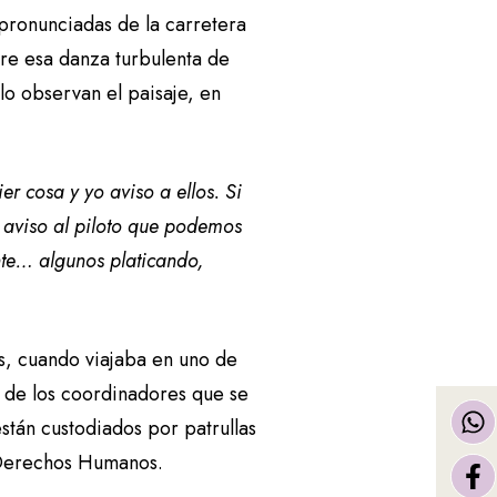
pronunciadas de la carretera
re esa danza turbulenta de
lo observan el paisaje, en
er cosa y yo aviso a ellos. Si
o aviso al piloto que podemos
nte… algunos platicando,
s, cuando viajaba en uno de
o de los coordinadores que se
stán custodiados por patrullas
s Derechos Humanos.