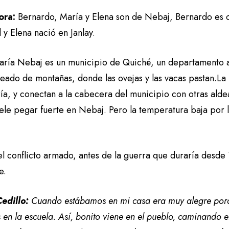
ora:
Bernardo, María y Elena son de Nebaj, Bernardo es d
 y Elena nació en Janlay.
aría Nebaj es un municipio de Quiché, un departamento 
deado de montañas, donde las ovejas y las vacas pastan.L
ía, y conectan a la cabecera del municipio con otras alde
uele pegar fuerte en Nebaj. Pero la temperatura baja por la
el conflicto armado, antes de la guerra que duraría desde
e.
edillo:
Cuando estábamos en mi casa era muy alegre por
en la escuela. Así, bonito viene en el pueblo, caminando 