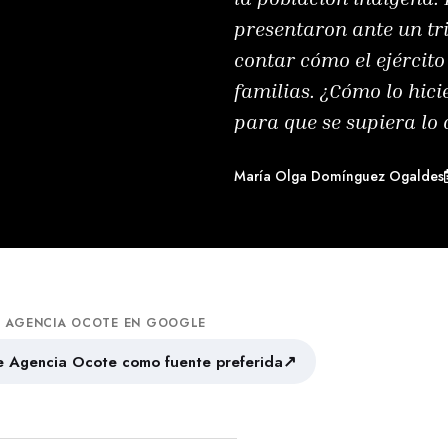
presentaron ante un tr
contar cómo el ejércit
familias. ¿Cómo lo hici
para que se supiera lo
María Olga Domínguez Ogaldes
A AGENCIA OCOTE EN GOOGLE
↗
 Agencia Ocote como fuente preferida