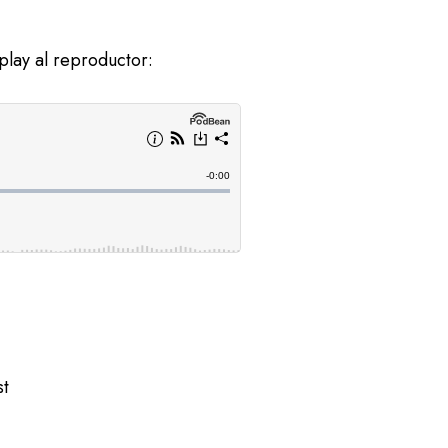
play al reproductor:
st