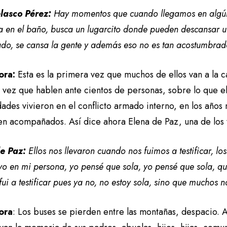
lasco Pérez:
Hay momentos que cuando llegamos en algún 
a en el baño, busca un lugarcito donde pueden descansar u
do, se cansa la gente y además eso no es tan acostumbrad
ora:
Esta es la primera vez que muchos de ellos van a la ca
vez que hablen ante cientos de personas, sobre lo que ello
ades vivieron en el conflicto armado interno, en los años
en acompañados. Así dice ahora Elena de Paz, una de los 
e Paz:
Ellos nos llevaron cuando nos fuimos a testificar, lo
yo en mi persona, yo pensé que sola, yo pensé que sola, q
ui a testificar pues ya no, no estoy sola, sino que muchos n
ora
: Los buses se pierden entre las montañas, despacio.