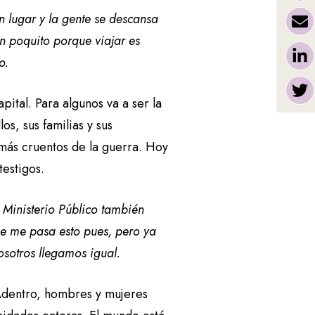
lugar y la gente se descansa
n poquito porque viajar es
o.
pital. Para algunos va a ser la
s, sus familias y sus
 más cruentos de la guerra. Hoy
testigos.
s Ministerio Público también
ue me pasa esto pues, pero ya
osotros llegamos igual.
 Adentro, hombres y mujeres