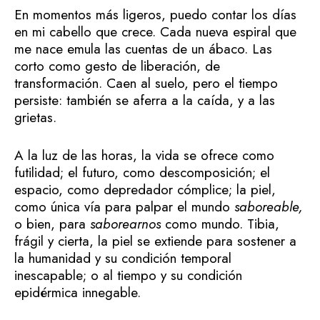
En momentos más ligeros, puedo contar los días
en mi cabello que crece. Cada nueva espiral que
me nace emula las cuentas de un ábaco. Las
corto como gesto de liberación, de
transformación. Caen al suelo, pero el tiempo
persiste: también se aferra a la caída, y a las
grietas.
A la luz de las horas, la vida se ofrece como
futilidad; el futuro, como descomposición; el
espacio, como depredador cómplice; la piel,
como única vía para palpar el mundo
saboreable,
o bien, para
saborearnos
como mundo. Tibia,
frágil y cierta, la piel se extiende para sostener a
la humanidad y su condición temporal
inescapable; o al tiempo y su condición
epidérmica innegable.