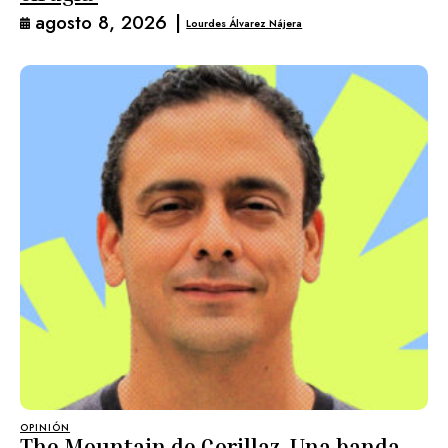
agosto 8, 2026
|
Lourdes Álvarez Nájera
OPINIÓN
The Mountain de Gorillaz. Una banda