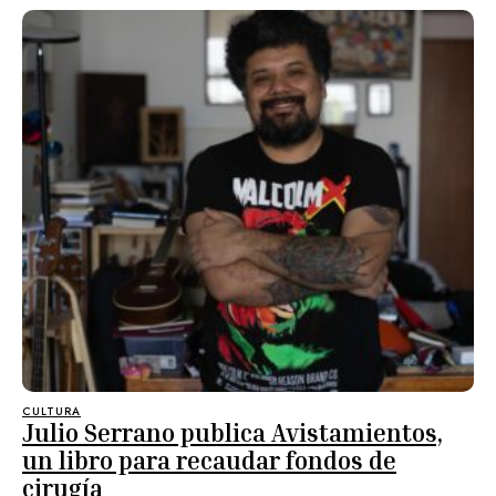
CULTURA
Julio Serrano publica Avistamientos,
un libro para recaudar fondos de
cirugía