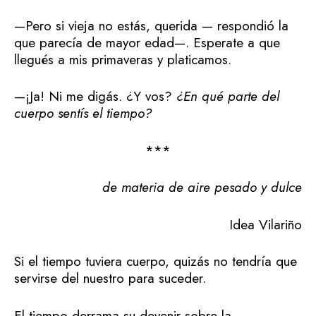
—Pero si vieja no estás, querida — respondió la
que parecía de mayor edad—. Esperate a que
llegués a mis primaveras y platicamos.
—¡Ja! Ni me digás. ¿Y vos?
¿En qué parte del
cuerpo sentís el tiempo?
***
de materia de aire pesado y dulce
Idea Vilariño
Si el tiempo tuviera cuerpo, quizás no tendría que
servirse del nuestro para suceder.
El tiempo derrama su devenir sobre la