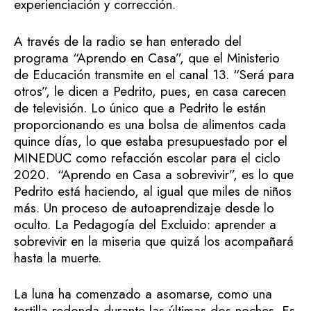
experienciación y corrección.
A través de la radio se han enterado del
programa “Aprendo en Casa”, que el Ministerio
de Educación transmite en el canal 13. “Será para
otros”, le dicen a Pedrito, pues, en casa carecen
de televisión. Lo único que a Pedrito le están
proporcionando es una bolsa de alimentos cada
quince días, lo que estaba presupuestado por el
MINEDUC como refacción escolar para el ciclo
2020. “Aprendo en Casa a sobrevivir”, es lo que
Pedrito está haciendo, al igual que miles de niños
más. Un proceso de autoaprendizaje desde lo
oculto. La Pedagogía del Excluido: aprender a
sobrevivir en la miseria que quizá los acompañará
hasta la muerte.
La luna ha comenzado a asomarse, como una
tortilla redonda durante las últimas dos noches. Es