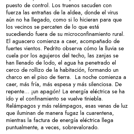
puesto de control. Los truenos sacuden con
fuerza las entrañas de la aldea, donde el virus
aún no ha llegado, como si lo hicieran para que
los vecinos se percaten de lo que está
sucediendo fuera de su microconfinamiento rural.
El aguacero comienza a caer, acompañado de
fuertes vientos. Pedrito observa cómo la lluvia se
cuela por los agujeros del techo, las zanjas se
han llenado de lodo, el agua ha penetrado el
cerco de rollizo de la habitación, formando un
charco en el piso de tierra. La noche comienza a
caer, más fría, más espesa y más silenciosa. De
repente… ¡un apagón! La energía eléctrica se ha
ido y el confinamiento se vuelve tiniebla.
Relámpagos y más relámpagos, esas venas de luz
que iluminan de manera fugaz la cuarentena,
mientras la factura de energía eléctrica llega
puntualmente, a veces, sobrevalorado.