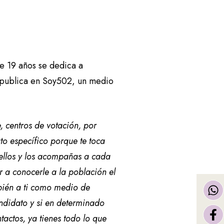
ce 19 años se dedica a
 publica en Soy502, un medio
 centros de votación, por
to específico porque te toca
 ellos y los acompañas a cada
r a conocerle a la población el
bién a ti como medio de
ndidato y si en determinado
tactos, ya tienes todo lo que