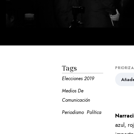
Tags
PRIORIZ
Elecciones 2019
Añade
Medios De 
Comunicación
Periodismo
Política
Narrac
azul, ro