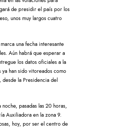
elta en las votaciones para
ará de presidir el país por los
eso, unos muy largos cuatro
 marca una fecha interesante
ales. Aún habrá que esperar a
regue los datos oficiales a la
s ya han sido vitoreados como
, desde la Presidencia del
a noche, pasadas las 20 horas,
ía Auxiliadora en la zona 9.
as, hoy, por ser el centro de