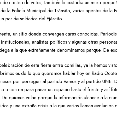
 de conteo de votos, también lo custodia un muro pequeño
de la Policía Municipal de Tránsito, varias agentes de la P
n par de soldados del Ejército.
nte, un sitio donde convergen caras conocidas. Periodis
institucionales, analistas políticos y algunas otras persona
dega a la que extrañamente denominamos parque. De esos 
celebración de esta fiesta entre comillas, ya la hemos visto
brimos es de lo que queremos hablar hoy en Radio Ocote
 meses por perseguir al partido Vamos y al partido UNE. D
o o corren para ganar un espacio hasta el frente y así fo
 De quienes velan porque la información alcance a la ciud
idos y una extraña crisis a la que varios llaman evolució