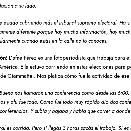
lación a su lado.
 estado cubriendo más el tribunal supremo electoral. Ha s
amente diferente porque hay mucha información, hay mucho
larmente cuando estás en la calle no lo conoces.
ión:
Dafne Pérez es una fotoperiodista que trabaja para el d
mérica. Ella estuvo corriendo en estas elecciones para po
 de Giammattei. Nos platica cómo fue la actividad de ese
Bueno nos llamaron una conferencia como desde las 6:00
os y ahí fue todo. Como fue todo muy rápido dio dos confe
conferencias. Y subía y bajaba y había que correr a donde 
al es corrida. Pero si llegás 3 horas sacás el trabajo. Si es