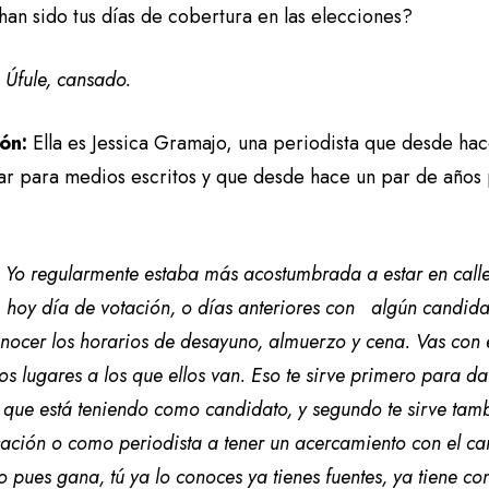
an sido tus días de cobertura en las elecciones?
:
Úfule, cansado.
ión:
Ella es Jessica Gramajo, una periodista que desde ha
ar para medios escritos y que desde hace un par de años
:
Yo regularmente estaba más acostumbrada a estar en calle,
 hoy día de votación, o días anteriores con algún candida
onocer los horarios de desayuno, almuerzo y cena. Vas con
os lugares a los que ellos van. Eso te sirve primero para da
 que está teniendo como candidato, y segundo te sirve tam
ación o como periodista a tener un acercamiento con el ca
pues gana, tú ya lo conoces ya tienes fuentes, ya tiene con