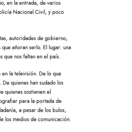
, en la entrada, de varios
olicía Nacional Civil, y poco
tas, autoridades de gobierno,
s que añoran serlo. El lugar: una
que nos faltan en el país.
 en la televisión. De lo que
. De quienes han sudado los
e quienes sostienen el
tografiar para la portada de
adanía, a pesar de los bulos,
n de los medios de comunicación.