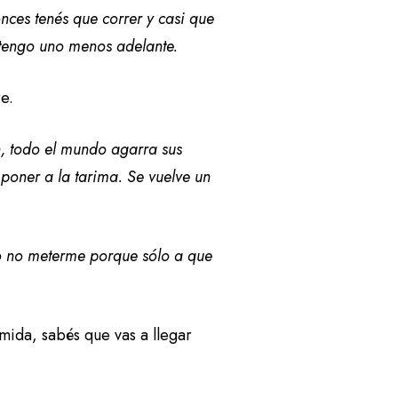
nces tenés que correr y casi que
 tengo uno menos adelante.
e.
n, todo el mundo agarra sus
 poner a la tarima. Se vuelve un
ro no meterme porque sólo a que
ida, sabés que vas a llegar