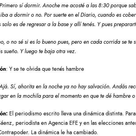
Primero sí dormir. Anoche me acosté a las 8:30 porque s
 iba a dormir o no. Por suerte en el Diario, cuando es cobe
 solo es de regresar a la base y allí tenés. Y pues preparar
o, o no sé si es lo bueno pues, pero en cada corrida se te s
s sueño. Y luego te baja otra vez.
ión
: Y se te olvida que tenés hambre
Ajá. Sí, ahorita en la noche ya no hay salvación. Andás rec
rgar en la mochila para el momento en que te dé hambre o
ión:
El periodismo escrito lleva una dinámica distinta. Par
áenz, periodista en Agencia EFE y en las elecciones anter
 Contrapoder. La dinámica le ha cambiado.