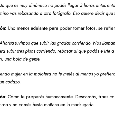
to que es muy dinámico no podés llegar 3 horas antes ento
mino vas rebasando a otro fotógrafo. Eso quiere decir que
ón:
Uno menos adelante para poder tomar fotos, se refier
Ahorita tuvimos que subir las gradas corriendo. Nos llama
ra subir tres pisos corriendo, rebasar al que podás e irte a
n, una bola de gente.
iendo mujer en la molotera no te metés al menos yo prefie
un codazo.
ión
: Cómo te preparás humanamente. Descansás, traes com
 casa y no comés hasta mañana en la madrugada.