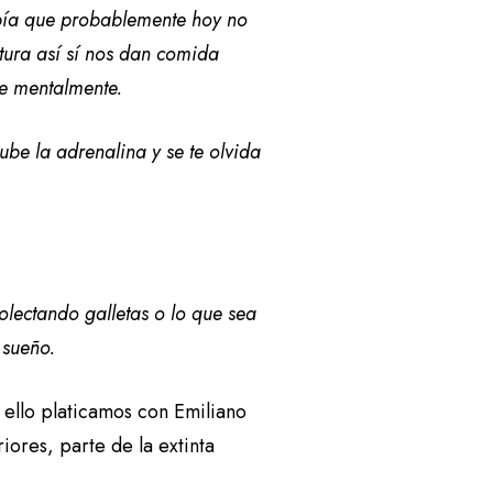
abía que probablemente hoy no
rtura así sí nos dan comida
te mentalmente.
ube la adrenalina y se te olvida
olectando galletas o lo que sea
 sueño.
a ello platicamos con Emiliano
iores, parte de la extinta