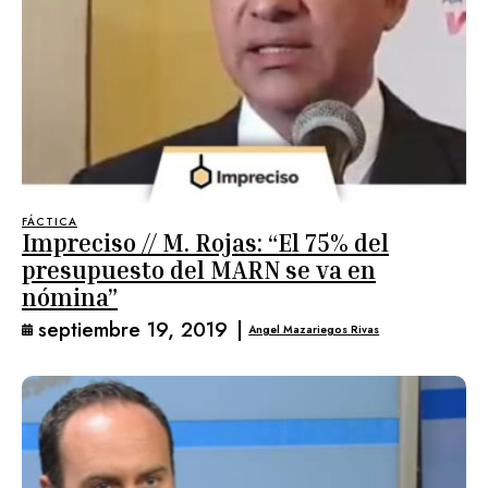
FÁCTICA
Impreciso // M. Rojas: “El 75% del
presupuesto del MARN se va en
nómina”
septiembre 19, 2019
|
Angel Mazariegos Rivas