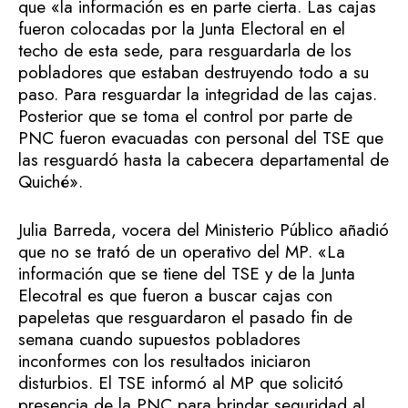
que «la información es en parte cierta. Las cajas
fueron colocadas por la Junta Electoral en el
techo de esta sede, para resguardarla de los
pobladores que estaban destruyendo todo a su
paso. Para resguardar la integridad de las cajas.
Posterior que se toma el control por parte de
PNC fueron evacuadas con personal del TSE que
las resguardó hasta la cabecera departamental de
Quiché».
Julia Barreda, vocera del Ministerio Público añadió
que no se trató de un operativo del MP. «La
información que se tiene del TSE y de la Junta
Elecotral es que fueron a buscar cajas con
papeletas que resguardaron el pasado fin de
semana cuando supuestos pobladores
inconformes con los resultados iniciaron
disturbios. El TSE informó al MP que solicitó
presencia de la PNC para brindar seguridad al