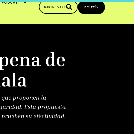
PODCAST
BOLETÍN
 pena de
ala
s que proponen la
guridad. Esta propuesta
 prueben su efectividad,