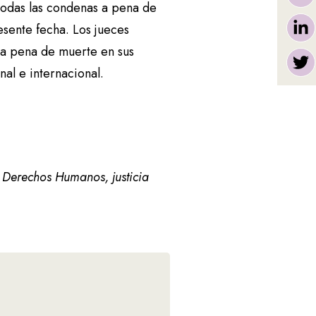
odas las condenas a pena de
resente fecha. Los jueces
la pena de muerte en sus
al e internacional.
 Derechos Humanos, justicia