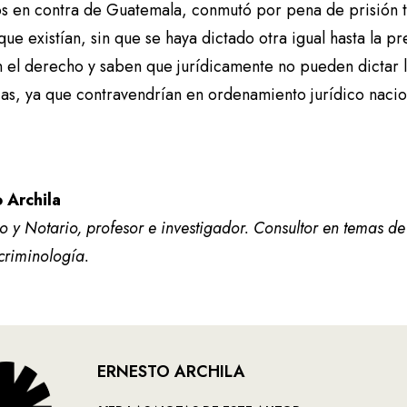
 en contra de Guatemala, conmutó por pena de prisión t
ue existían, sin que se haya dictado otra igual hasta la p
 el derecho y saben que jurídicamente no pueden dictar 
as, ya que contravendrían en ordenamiento jurídico nacion
 Archila
y Notario, profesor e investigador. Consultor en temas de
criminología.
ERNESTO ARCHILA