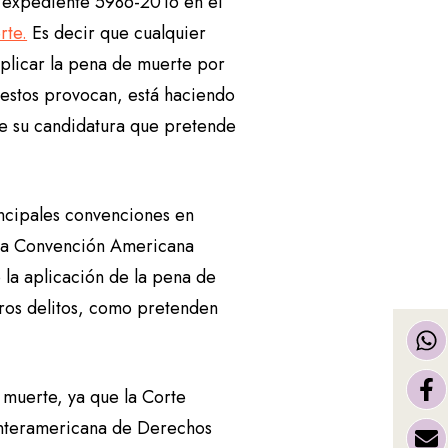
e expediente 5986-2016 en el
rte.
Es decir que cualquier
plicar la pena de muerte por
 estos provocan, está haciendo
sde su candidatura que pretende
incipales convenciones en
 la Convención Americana
la aplicación de la pena de
otros delitos, como pretenden
muerte, ya que la Corte
 Interamericana de Derechos