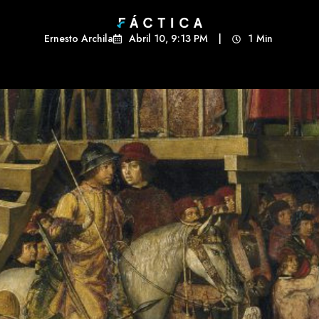
Ernesto Archila
Abril 10, 9:13 PM
|
1
Min 