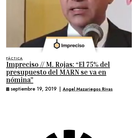
FÁCTICA
Impreciso // M. Rojas: “El 75% del
presupuesto del MARN se va en
nómina”
septiembre 19, 2019
|
Angel Mazariegos Rivas