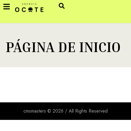
PÁGINA DE INICIO
cmsmasters © 2026 / All Rights Reserved