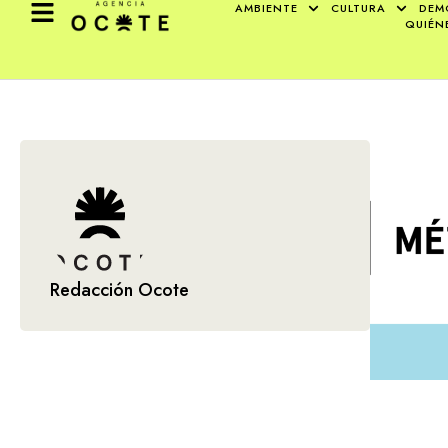
AMBIENTE
CULTURA
DEM
QUIÉN
Redacción Ocote