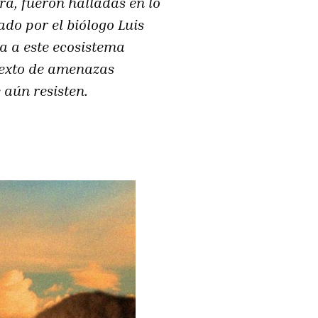
ra, fueron halladas en lo
ado por el biólogo Luis
na a este ecosistema
texto de amenazas
 aún resisten.