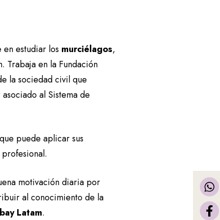
 en estudiar los
murciélagos
,
n. Trabaja en la Fundación
e la sociedad civil que
r asociado al Sistema de
 que puede aplicar sus
 profesional.
uena motivación diaria por
ibuir al conocimiento de la
bay Latam
.