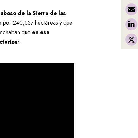
uboso de la Sierra de las
de por 240,537 hectáreas y que
spechaban que
en ese
cterizar
.