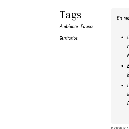
Tags
En r
Ambiente
Fauna
Territorios
PRIORIZ