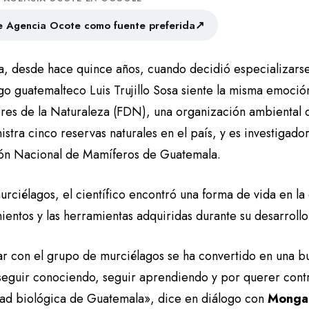
↗
 Agencia Ocote como fuente preferida
a, desde hace quince años, cuando decidió especializarse
go guatemalteco Luis Trujillo Sosa siente la misma emoció
res de la Naturaleza (FDN), una organización ambiental d
stra cinco reservas naturales en el país, y es investigado
ón Nacional de Mamíferos de Guatemala.
urciélagos, el científico encontró una forma de vida en la
entos y las herramientas adquiridas durante su desarrollo
ar con el grupo de murciélagos se ha convertido en una b
seguir conociendo, seguir aprendiendo y por querer contr
dad biológica de Guatemala», dice en diálogo con
Monga