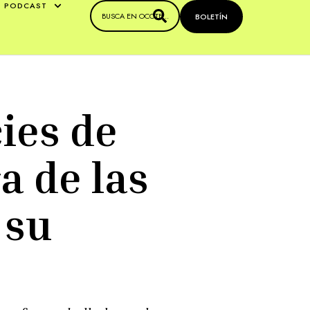
PODCAST
BOLETÍN
ies de
a de las
 su