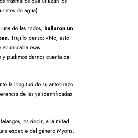
s trasmallos que utilizan los
fuentes de agua).
n una de las redes,
hallaron un
ban
. Trujillo pensó: «No, esto
ue acumulaba esas
o y pudimos darnos cuenta de
nte la longitud de su antebrazo
erencia de las ya identificadas
falanges, es decir, a la mitad
 una especie del género Myotis,