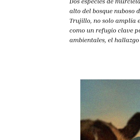
Dos especies de murciéla
alto del bosque nuboso d
Trujillo, no solo amplía 
como un refugio clave p
ambientales, el hallazgo