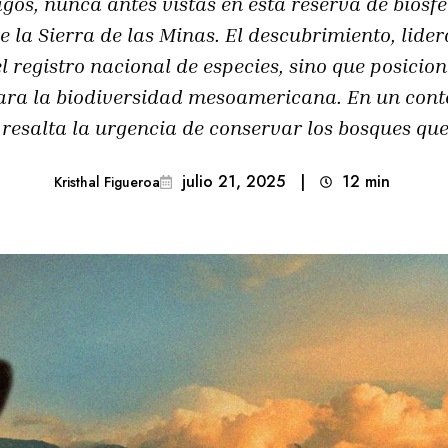
gos, nunca antes vistas en esta reserva de biosfe
e la Sierra de las Minas. El descubrimiento, lider
el registro nacional de especies, sino que posicio
ara la biodiversidad mesoamericana. En un con
 resalta la urgencia de conservar los bosques que
julio 21, 2025
|
12
min 
Kristhal Figueroa