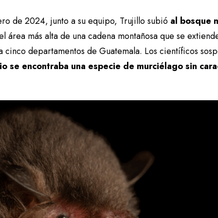
ro de 2024, junto a su equipo, Trujillo subió
al bosque n
 el área más alta de una cadena montañosa que se extien
sa cinco departamentos de Guatemala. Los científicos so
rio se encontraba una especie de murciélago sin cara