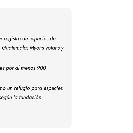
er registro de especies de
 Guatemala: Myotis volans y
ies por al menos 900
mo un refugio para especies
 según la fundación