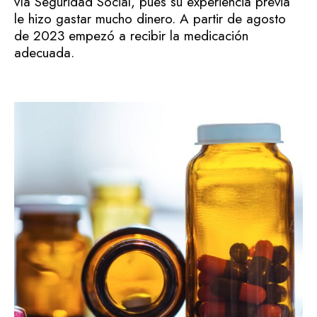
vía Seguridad Social, pues su experiencia previa
le hizo gastar mucho dinero. A partir de agosto
de 2023 empezó a recibir la medicación
adecuada.