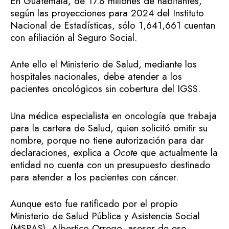
En Guatemala, de 17.8 millones de habitantes,
según las proyecciones para 2024 del Instituto
Nacional de Estadísticas, sólo 1,641,661 cuentan
con afiliación al Seguro Social.
Ante ello el Ministerio de Salud, mediante los
hospitales nacionales, debe atender a los
pacientes oncológicos sin cobertura del IGSS.
Una médica especialista en oncología que trabaja
para la cartera de Salud, quien solicitó omitir su
nombre, porque no tiene autorización para dar
declaraciones, explica a
Ocote
que actualmente la
entidad no cuenta con un presupuesto destinado
para atender a los pacientes con cáncer.
Aunque esto fue ratificado por el propio
Ministerio de Salud Pública y Asistencia Social
(MSPAS), Albertico Orrego, asesor de ese