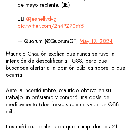
de mayo reciente. (🧵)
✍🏻
@jeanellydvg
pic.twitter.com/2h4PZ70sY5
— Quorum (@QuorumGT)
May 17, 2024
Mauricio Chaulón explica que nunca se tuvo la
intención de descalificar al IGSS, pero que
buscaban alertar a la opinión pública sobre lo que
ocurría.
Ante la incertidumbre, Mauricio obtuvo en su
trabajo un préstamo y compró una dosis del
medicamento (dos frascos con un valor de Q88
mil).
Los médicos le alertaron que, cumplidos los 21