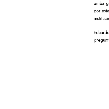
embargo
por esta
instituc
Eduardo
pregunt