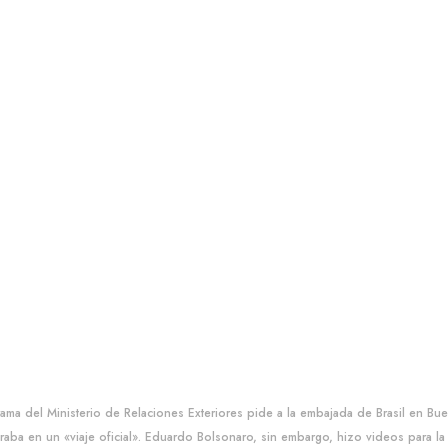
rama del Ministerio de Relaciones Exteriores pide a la embajada de Brasil en B
raba en un «viaje oficial». Eduardo Bolsonaro, sin embargo, hizo videos para l