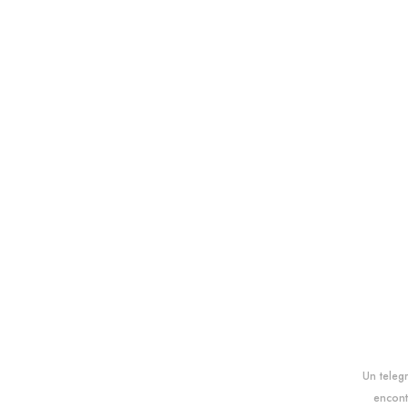
Un teleg
encont