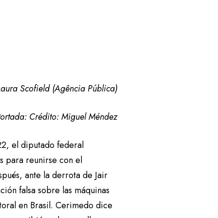
Laura Scofield (Agência Pública)
ortada: Crédito: Miguel Méndez
2, el diputado federal
s para reunirse con el
ués, ante la derrota de Jair
ción falsa sobre las máquinas
toral en Brasil. Cerimedo dice