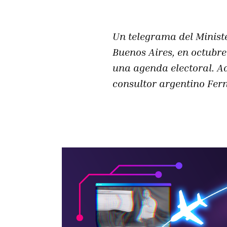
Un telegrama del Ministe
Buenos Aires, en octubre
una agenda electoral. A
consultor argentino Fe