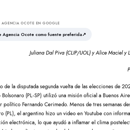
A AGENCIA OCOTE EN GOOGLE
↗
 Agencia Ocote como fuente preferida
Juliana Dal Piva (CLIP/UOL) y Alice Maciel y 
P
o de la disputada segunda vuelta de las elecciones de 202
Bolsonaro (PL-SP) utilizó una misión oficial a Buenos Aire
or político Fernando Cerimedo. Menos de tres semanas desp
o (PL), el argentino hizo un video en Youtube con informa
ión electrónica, lo que ayudó a inflamar el clima postelec