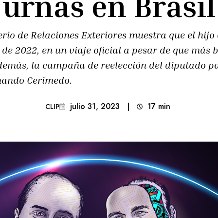
urnas en Brasil
rio de Relaciones Exteriores muestra que el hijo 
 de 2022, en un viaje oficial a pesar de que más 
demás, la campaña de reelección del diputado p
rnando Cerimedo.
julio 31, 2023
|
17
min 
CLIP