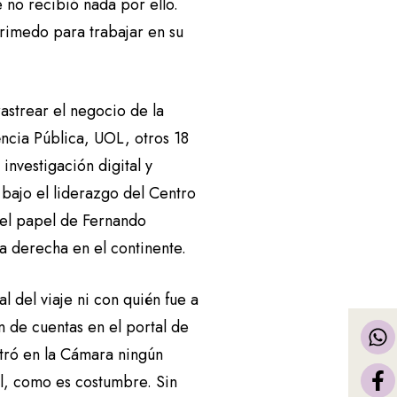
no recibió nada por ello.
imedo para trabajar en su
rastrear el negocio de la
ncia Pública, UOL, otros 18
nvestigación digital y
bajo el liderazgo del Centro
a el papel de Fernando
a derecha en el continente.
 del viaje ni con quién fue a
n de cuentas en el portal de
tró en la Cámara ningún
il, como es costumbre. Sin