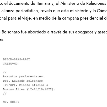
, el documento de Itamaraty, el Ministerio de Relaciones 
 alianza periodística, revela que este ministerio y la Cá
ional para el viaje, en medio de la campaña presidencial 
 Bolsonaro fue abordado a través de sus abogados y aseso
as.