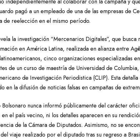
uó independientemente al colaborar con la campaña y que 
uardo pagó a un empleado de una de las empresas de Cer
 de reelección en el mismo período.
evela la investigación “Mercenarios Digitales”, que busca 
rmación en América Latina, realizada en alianza entre Agê
atinoamericanos, cinco organizaciones especializadas en i
ntes de un curso de maestría de Universidad de Columbia, 
ericano de Investigación Periodistica (CLIP). Esta detall
o en la difusión de noticias falsas en campañas de extrem
Bolsonaro nunca informó públicamente del carácter oficial
 en el país vecino, ni los detalles aparecen en su rendició
rencia de la Cámara de Diputados. Asimismo, no se encon
del viaje realizado por el diputado tras su regreso a Bras