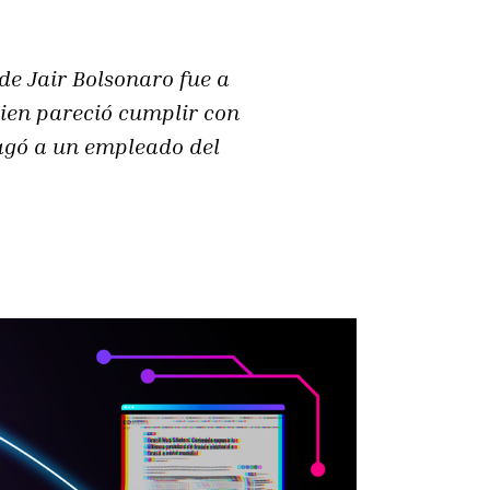
de Jair Bolsonaro fue a
bien pareció cumplir con
agó a un empleado del