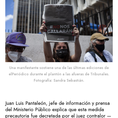
Una manifestante sostiene una de las últimas ediciones de
elPeriódico durante el plantón a las afueras de Tribunales.
Fotografía: Sandra Sebastián.
Juan Luis Pantaleón, jefe de información y prensa
del Ministerio Público explica que esta medida
precautoria fue decretada por el juez contralor —