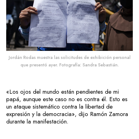
Jordán Rodas muestra las solicitudes de exhibición personal
que presentó ayer. Fotografía: Sandra Sebastián.
«Los ojos del mundo están pendientes de mi
papá, aunque este caso no es contra él. Esto es
un ataque sistemático contra la libertad de
expresión y la democracia», dijo Ramón Zamora
durante la manifestación.