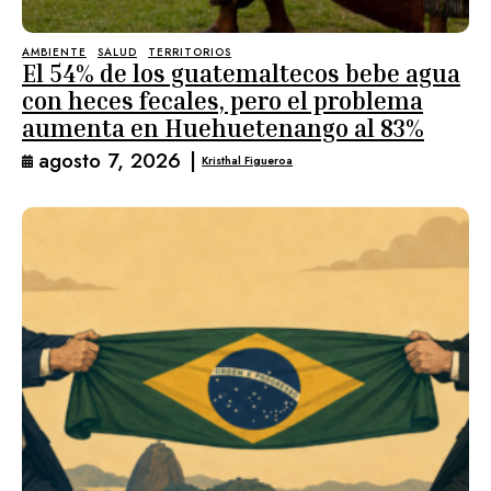
AMBIENTE
SALUD
TERRITORIOS
El 54% de los guatemaltecos bebe agua
con heces fecales, pero el problema
aumenta en Huehuetenango al 83%
agosto 7, 2026
|
Kristhal Figueroa