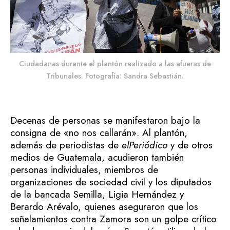
Ciudadanas durante el plantón realizado a las afueras de
Tribunales. Fotografía: Sandra Sebastián.
Decenas de personas se manifestaron bajo la
consigna de «no nos callarán». Al plantón,
además de periodistas de
elPeriódico
y de otros
medios de Guatemala, acudieron también
personas individuales, miembros de
organizaciones de sociedad civil y los diputados
de la bancada Semilla, Ligia Hernández y
Berardo Arévalo, quienes aseguraron que los
señalamientos contra Zamora son un golpe crítico