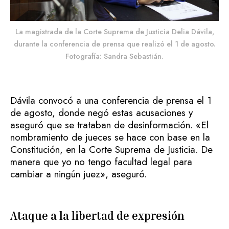
La magistrada de la Corte Suprema de Justicia Delia Dávila,
durante la conferencia de prensa que realizó el 1 de agosto.
Fotografía: Sandra Sebastián.
Dávila convocó a una conferencia de prensa el 1
de agosto, donde negó estas acusaciones y
aseguró que se trataban de desinformación. «El
nombramiento de jueces se hace con base en la
Constitución, en la Corte Suprema de Justicia. De
manera que yo no tengo facultad legal para
cambiar a ningún juez», aseguró.
Ataque a la libertad de expresión