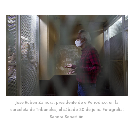
Jose Rubén Zamora, presidente de elPeriódico, en la
carceleta de Tribunales, el sábado 30 de julio. Fotografía:
Sandra Sebastián.