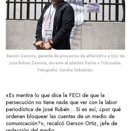
Ramón Zamora, gerente de proyectos de
elPeriódico
e hijo de
Jose Rubén Zamora, durante el plantón frente a Tribunales.
Fotografía: Sandra Sebastián.
«Es mentira lo que dice la FECI de que la
persecución no tiene nada que ver con la labor
periodística de José Rubén… Si es así, ¿por qué
ordenan bloquear las cuentas de un medio de
comunicación?», recalcó Gerson Ortiz, jefe de
redacción del medio.