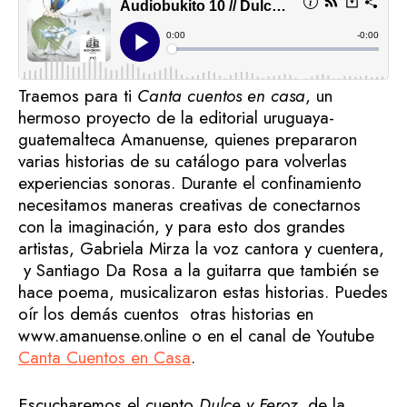
Traemos para ti
Canta cuentos en casa
, un
hermoso proyecto de la editorial uruguaya-
guatemalteca Amanuense, quienes prepararon
varias historias de su catálogo para volverlas
experiencias sonoras. Durante el confinamiento
necesitamos maneras creativas de conectarnos
con la imaginación, y para esto dos grandes
artistas, Gabriela Mirza la voz cantora y cuentera,
y Santiago Da Rosa a la guitarra que también se
hace poema, musicalizaron estas historias. Puedes
oír los demás cuentos otras historias en
www.amanuense.online o en el canal de Youtube
Canta Cuentos en Casa
.
Escucharemos el cuento
Dulce y Feroz
, de la