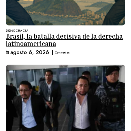
DEMOCRACIA
Brasil, la batalla decisiva de la derecha
latinoamericana
agosto 6, 2026
|
Connectas