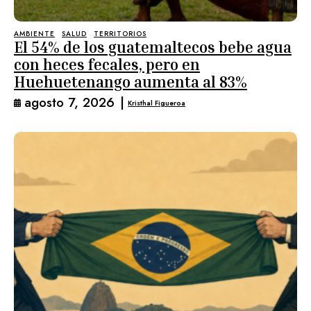
AMBIENTE
SALUD
TERRITORIOS
El 54% de los guatemaltecos bebe agua
con heces fecales, pero en
Huehuetenango aumenta al 83%
agosto 7, 2026
|
Kristhal Figueroa