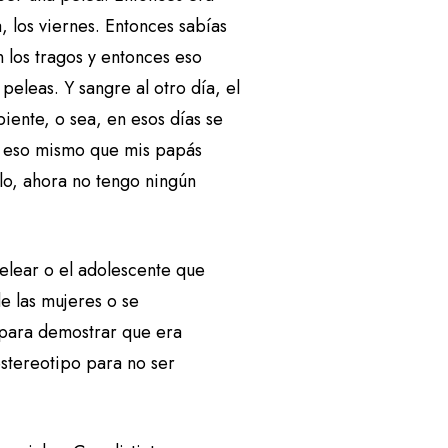
 los viernes. Entonces sabías
 los tragos y entonces eso
peleas. Y sangre al otro día, el
iente, o sea, en esos días se
or eso mismo que mis papás
lo, ahora no tengo ningún
pelear o el adolescente que
e las mujeres o se
 para demostrar que era
estereotipo para no ser