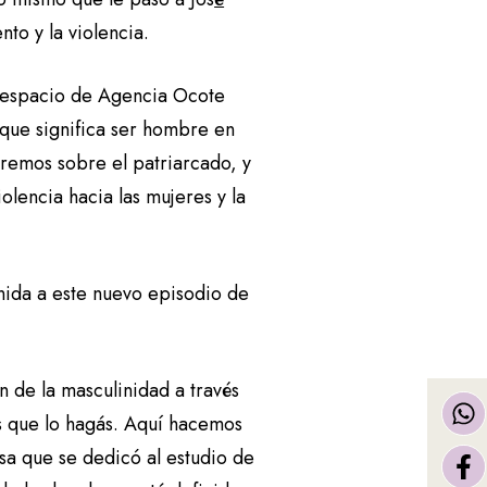
to y la violencia.
l espacio de Agencia Ocote
 que significa ser hombre en
aremos sobre el patriarcado, y
olencia hacia las mujeres y la
ida a este nuevo episodio de
 de la masculinidad a través
s que lo hagás. Aquí hacemos
esa que se dedicó al estudio de