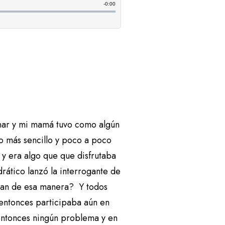
r y mi mamá tuvo como algún
o más sencillo y poco a poco
 y era algo que que disfrutaba
drático lanzó la interrogante de
eran de esa manera? Y todos
entonces participaba aún en
entonces ningún problema y en