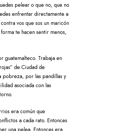
puedes pelear o que no, que no
uedes enfrentar directamente a
 contra vos que sos un maricón
forma te hacen sentir menos,
or guatemalteco. Trabaja en
 rojas” de Ciudad de
a pobreza, por las pandillas y
ilidad asociada con las
torno.
rrios era común que
flictos a cada rato. Entonces
ber una pelea. Entonces era