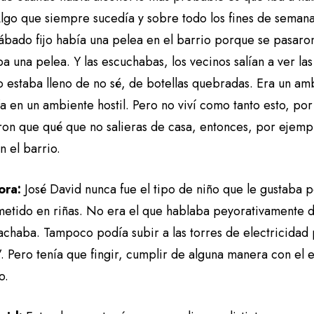
lgo que siempre sucedía y sobre todo los fines de semana,
ábado fijo había una pelea en el barrio porque se pasaron
a una pelea. Y las escuchabas, los vecinos salían a ver las 
 estaba lleno de no sé, de botellas quebradas. Era un amb
ía en un ambiente hostil. Pero no viví como tanto esto, p
ron que qué que no salieras de casa, entonces, por ejemp
 el barrio.
ora:
José David nunca fue el tipo de niño que le gustaba 
metido en riñas. No era el que hablaba peyorativamente d
chaba. Tampoco podía subir a las torres de electricidad
. Pero tenía que fingir, cumplir de alguna manera con el 
o.