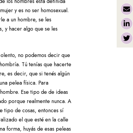
 de los hombres está definida
 mujer y es no ser homosexual.
rle a un hombre, se les
s, y hacer algo que se les
iolento, no podemos decir que
u hombría. Tú tenías que hacerte
, es decir, que si tenés algún
una pelea física. Para
 hombre. Ese tipo de de ideas
icado porque realmente nunca. A
 tipo de cosas, entonces sí
izado el que esté en la calle
na forma, huyás de esas peleas