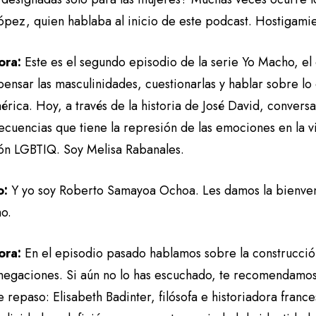
pez, quien hablaba al inicio de este podcast. Hostigamien
ora:
Este es el segundo episodio de la serie Yo Macho, e
ensar las masculinidades, cuestionarlas y hablar sobre lo
rica. Hoy, a través de la historia de José David, convers
ecuencias que tiene la represión de las emociones en la vi
ón LGBTIQ. Soy Melisa Rabanales.
o:
Y yo soy Roberto Samayoa Ochoa. Les damos la bienven
o.
ora:
En el episodio pasado hablamos sobre la construcción
 negaciones. Si aún no lo has escuchado, te recomendamo
 repaso: Elisabeth Badinter, filósofa e historiadora franc