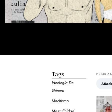
Tags
PRIORIZ
Ideología De 
Añade
Género
Machismo
Masculinidad