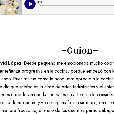
–
Guion
–
avid López:
Desde pequeño me emocionaba mucho cocina
 enseñanza progresiva en la cocina, porque empezó con l
lando. Pues así fue como le acogí más aprecio a la cocina
e día que estaba en la clase de artes industriales y el cate
tedes consideran que la cocina es un arte o no lo consid
on a decir que no y yo de alguna forma siempre, en ese 
e manera frecuente, era uno de los que más participaba, 