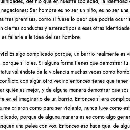
ulinidades, definió que en nuestra sociedad, la identidad
s negaciones: Ser hombre es no ser un niño, es no ser una
as tres premisas, como si fuese lo peor que podría ocurri
n ciertas conductas y estereotipos a esas otras identidade
es fallarle a la idea del ser hombre.
avid
Es algo complicado porque, un barrio realmente es v
, porque sí lo es. Si alguna forma tienes que demostrar t
tatus valiéndote de la violencia muchas veces como hombre
conflicto con algún otro vecino entonces tienes que tener 
ar quién es mejor, y de alguna manera demostrar que sos
ste en el imaginario de un barrio. Entonces sí era compl
a me criaron como para ser violento, nunca tuve como este
plicado, porque de alguna manera es es como algo general
usquen una pelea con vos. Entonces eso hace que de algu