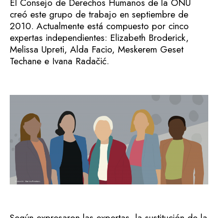
El Consejo de Derechos Humanos de la ONU
creó este grupo de trabajo en septiembre de
2010. Actualmente está compuesto por cinco
expertas independientes: Elizabeth Broderick,
Melissa Upreti, Alda Facio, Meskerem Geset
Techane e Ivana Radačić.
Según expresaron las expertas, la sustitución de la