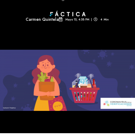
Carmen Quintela
Mayo 15, 4:58 PM
|
4
Min 