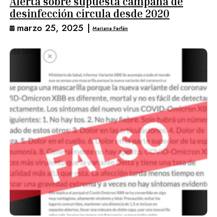
Alerta sobre supuesta campaña de
desinfección circula desde 2020
marzo 25, 2025
|
Mariana Farfán