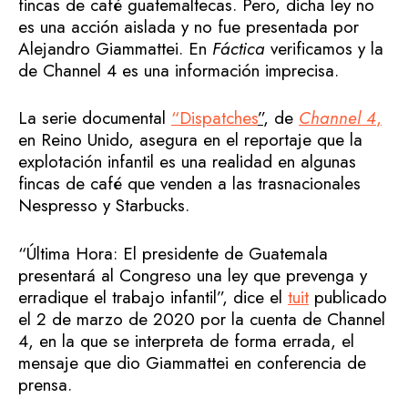
fincas de café guatemaltecas. Pero, dicha ley no
es una acción aislada y no fue presentada por
Alejandro Giammattei. En
Fáctica
verificamos y la
de Channel 4 es una información imprecisa.
La serie documental
“Dispatches
”
, de
Channel 4
,
en Reino Unido, asegura en el reportaje que la
explotación infantil es una realidad en algunas
fincas de café que venden a las trasnacionales
Nespresso y Starbucks.
“Última Hora: El presidente de Guatemala
presentará al Congreso una ley que prevenga y
erradique el trabajo infantil”, dice el
tuit
publicado
el 2 de marzo de 2020 por la cuenta de Channel
4, en la que se interpreta de forma errada, el
mensaje que dio Giammattei en conferencia de
prensa.