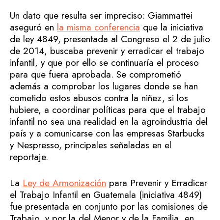
Un dato que resulta ser impreciso: Giammattei
aseguró en
la misma conferencia
que la iniciativa
de ley 4849, presentada al Congreso el 2 de julio
de 2014, buscaba prevenir y erradicar el trabajo
infantil, y que por ello se continuaría el proceso
para que fuera aprobada. Se comprometió
además a comprobar los lugares donde se han
cometido estos abusos contra la niñez, si los
hubiere, a coordinar políticas para que el trabajo
infantil no sea una realidad en la agroindustria del
país y a comunicarse con las empresas Starbucks
y Nespresso, principales señaladas en el
reportaje.
La
Ley de Armonización
para Prevenir y Erradicar
el Trabajo Infantil en Guatemala (iniciativa 4849)
fue presentada en conjunto por las comisiones de
Trabajo, y por la del Menor y de la Familia, en