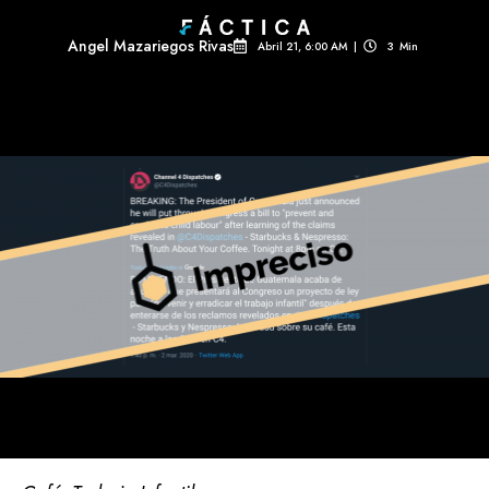
Angel Mazariegos Rivas
Abril 21, 6:00 AM
|
3
Min 