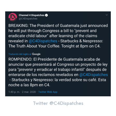
Twitter @C4Dispatches