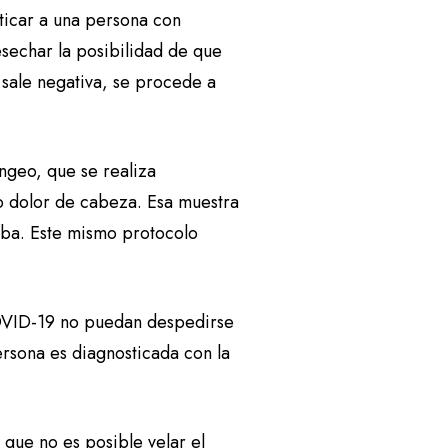
sticar a una persona con
sechar la posibilidad de que
 sale negativa, se procede a
ngeo, que se realiza
o dolor de cabeza. Esa muestra
eba. Este mismo protocolo
COVID-19 no puedan despedirse
ersona es diagnosticada con la
n que no es posible velar el