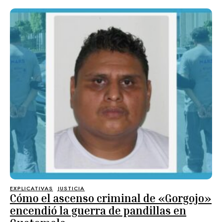
EXPLICATIVAS
JUSTICIA
Cómo el ascenso criminal de «Gorgojo»
encendió la guerra de pandillas en