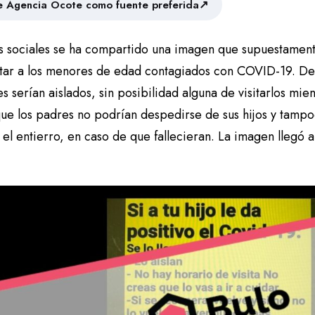
↗
 Agencia Ocote como fuente preferida
s sociales se ha compartido una imagen que supuestamente
atar a los menores de edad contagiados con COVID-19. De
s serían aislados, sin posibilidad alguna de visitarlos mi
que los padres no podrían despedirse de sus hijos y tampo
 el entierro, en caso de que fallecieran. La imagen llegó 