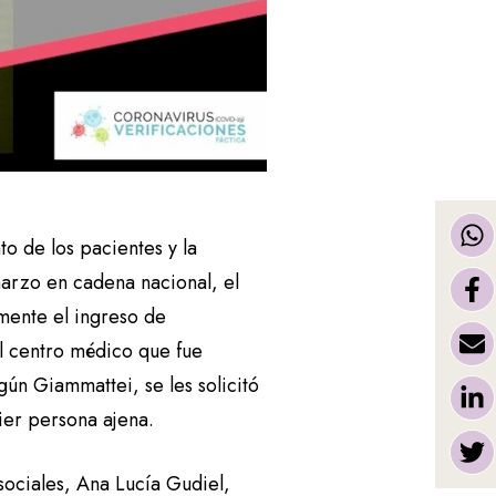
to de los pacientes y la
marzo en cadena nacional, el
mente el ingreso de
el centro médico que fue
n Giammattei, se les solicitó
ier persona ajena.
sociales, Ana Lucía Gudiel,