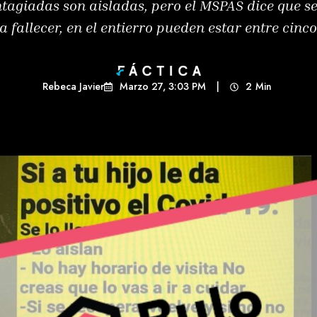
ntagiadas son aisladas, pero el MSPAS dice que s
 a fallecer, en el entierro pueden estar entre cinc
Rebeca Javier
Marzo 27, 3:03 PM
|
2
Min 