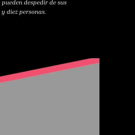
e pueden despedir de sus
o y diez personas.