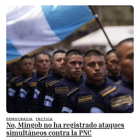
DEMOCRACIA
FÁCTICA
No, Mingob no ha registrado ataques
simultáneos contra la PNC