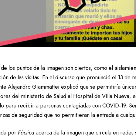
de los puntos de la imagen son ciertos, como el aislamien
ión de las visitas. En el discurso que pronunció el 13 de 
nte Alejandro Giammattei explicó que se permitiría única
ores del ministerio de Salud al Hospital de Villa Nueva, 
o para recibir a personas contagiadas con COVID-19. Segú
erzas de seguridad que no permitieran la entrada a cualqu
ada por
Fáctica
acerca de la imagen que circula en redes 