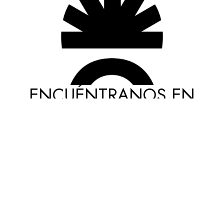
ENCUÉNTRANOS EN
NUESTRAS REDES
cmsmasters © 2026 / All Rights Reserved