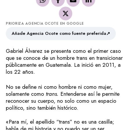
PRIORIZA AGENCIA OCOTE EN GOOGLE
↗
Añade Agencia Ocote como fuente preferida
Gabriel Álvarez se presenta como el primer caso
que se conoce de un hombre trans en transicionar
públicamente en Guatemala. La inició en 2011, a
los 22 años.
No se define ni como hombre ni como mujer,
solamente como
trans.
Entenderse así le permite
reconocer su cuerpo, no solo como un espacio
político, sino también histórico.
«Para mí, el apellido “trans” no es una casilla;
habla de mi historia y no puedo ser un ser