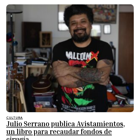
CULTURA
Julio Serrano publica Avistamientos,
un libro para recaudar fondos de
cirugía