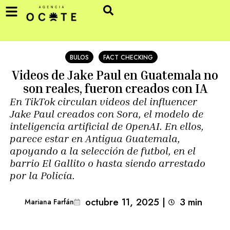
BULOS
FACT CHECKING
Videos de Jake Paul en Guatemala no
son reales, fueron creados con IA
En TikTok circulan videos del influencer
Jake Paul creados con Sora, el modelo de
inteligencia artificial de OpenAI. En ellos,
parece estar en Antigua Guatemala,
apoyando a la selección de futbol, en el
barrio El Gallito o hasta siendo arrestado
por la Policía.
octubre 11, 2025
|
3
min 
Mariana Farfán