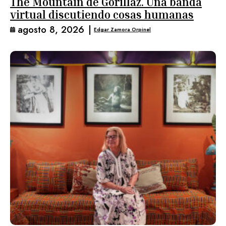
The Mountain de Gorillaz. Una banda
virtual discutiendo cosas humanas
agosto 8, 2026
|
Edgar Zamora Orpinel