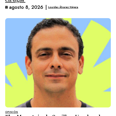
agosto 8, 2026
|
Lourdes Álvarez Nájera
OPINIÓN