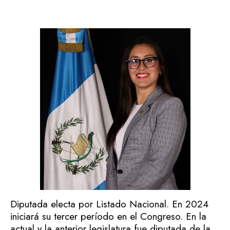
Diputada electa por Listado Nacional. En 2024
iniciará su tercer período en el Congreso. En la
actual y la anterior legislatura fue diputada de la