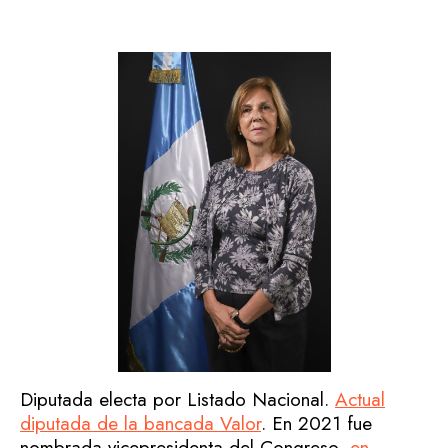
Diputada electa por Listado Nacional.
Actual
diputada de la bancada Valor
. En 2021 fue
nombrada vicepresidenta del Congreso,
en