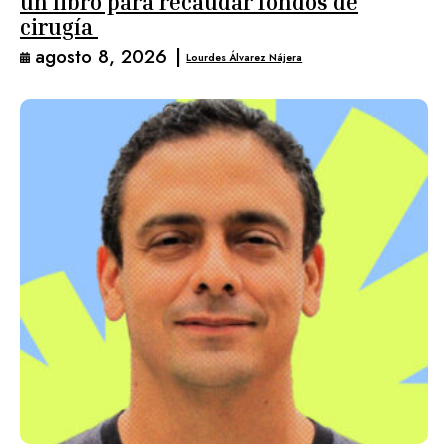
un libro para recaudar fondos de
cirugía
agosto 8, 2026
|
Lourdes Álvarez Nájera