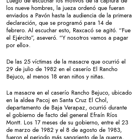
Luego de escuchar los motivos de la captura de
los nueve hombres, la jueza ordenó que fueran
enviados a Pavón hasta la audiencia de la primera
declaración, que se programó para 14 de
febrero. Al escuchar esto, Raxcacó se agitó. “Fue
el Ejército”, aseveró. “Y nosotros vamos a pagar
por ello».
De las 25 víctimas de la masacre que ocurrió el
29 de julio de 1982 en el caserío El Rancho
Bejuco, al menos 18 eran niños y niñas.
La masacre en el caserío Rancho Bejuco, ubicado
en la aldea Pacoj en Santa Cruz El Chol,
departamento de Baja Verapaz, ocurrió durante
el gobierno de facto del general Efraín Ríos
Montt. Los 17 meses de su gobierno, entre el 23
de marzo de 1982 y el 8 de agosto de 1983,
fueron el periodo más sangriento de la guerra,