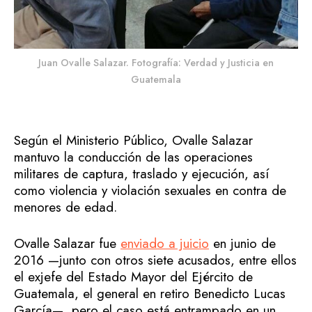
Juan Ovalle Salazar. Fotografía: Verdad y Justicia en
Guatemala
Según el Ministerio Público, Ovalle Salazar
mantuvo la conducción de las operaciones
militares de captura, traslado y ejecución, así
como violencia y violación sexuales en contra de
menores de edad.
Ovalle Salazar fue
enviado a juicio
en junio de
2016 —junto con otros siete acusados, entre ellos
el exjefe del Estado Mayor del Ejército de
Guatemala, el general en retiro Benedicto Lucas
García—, pero el caso está entrampado en un