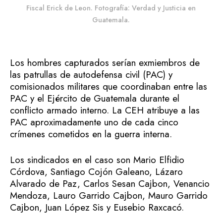
Fiscal Erick de Leon. Fotografía: Verdad y Justicia en
Guatemala.
Los hombres capturados serían exmiembros de
las patrullas de autodefensa civil (PAC) y
comisionados militares que coordinaban entre las
PAC y el Ejército de Guatemala durante el
conflicto armado interno. La CEH atribuye a las
PAC aproximadamente uno de cada cinco
crímenes cometidos en la guerra interna.
Los sindicados en el caso son Mario Elfidio
Córdova, Santiago Cojón Galeano, Lázaro
Alvarado de Paz, Carlos Sesan Cajbon, Venancio
Mendoza, Lauro Garrido Cajbon, Mauro Garrido
Cajbon, Juan López Sis y Eusebio Raxcacó.