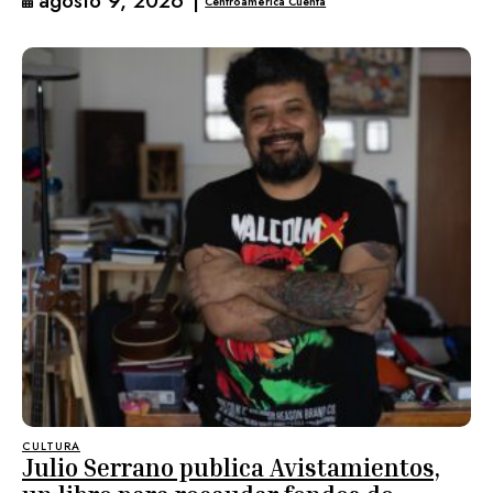
agosto 9, 2026
|
Centroamérica Cuenta
CULTURA
Julio Serrano publica Avistamientos,