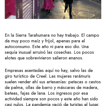
En la Sierra Tarahumara no hay trabajo. El campo
da muy poco maíz y frijol, apenas para el
autoconsumo. Este año ni para eso dio. Una
sequía inusual arruinó las cosechas. Los pocos
elotes que sobrevivieron salieron enanos.
Empresas asentadas aquí no hay, salvo las de
giro turístico de Creel. Las mujeres rarámuris
suelen vender ahí sus artesanías: petacas o cestos
de palma, ollas de barro y máscaras de madera,
bateas, fajas de lana. Los ingresos por esa
actividad siempre son pocos y este año han sido
casi nulos. La pandemia vació de turistas el lugar.