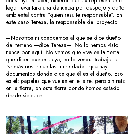
construye el taller, hicieron que su representante
legal levantara una denuncia por despojo y daño
ambiental contra “quien resulte responsable”. En
este caso Teresa, la responsable del proyecto.
—Nosotros ni conocemos al que se dice dueño
del terreno —dice Teresa—. No lo hemos visto
nunca por aquí. No vemos que viva en la tierra
que dicen que es suya, no lo vemos trabajarla.
Nomás nos dicen las autoridades que hay
documentos donde dice que él es el dueño. Eso
es él: papeles que vuelan en el aire, pero sin raíz
en la tierra, en esta tierra donde hemos estado
desde siempre.