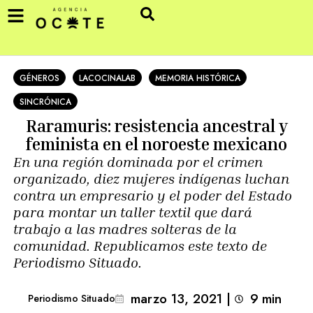
GÉNEROS
LACOCINALAB
MEMORIA HISTÓRICA
SINCRÓNICA
Raramuris: resistencia ancestral y
feminista en el noroeste mexicano
En una región dominada por el crimen
organizado, diez mujeres indígenas luchan
contra un empresario y el poder del Estado
para montar un taller textil que dará
trabajo a las madres solteras de la
comunidad. Republicamos este texto de
Periodismo Situado.
marzo 13, 2021
|
9
min 
Periodismo Situado