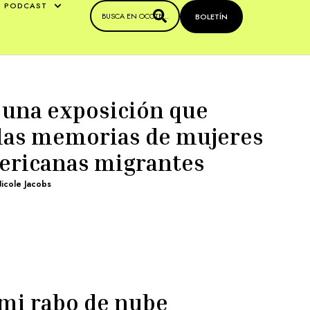
PODCAST
BOLETÍN
: una exposición que
a las memorias de mujeres
ericanas migrantes
icole Jacobs
 mi rabo de nube