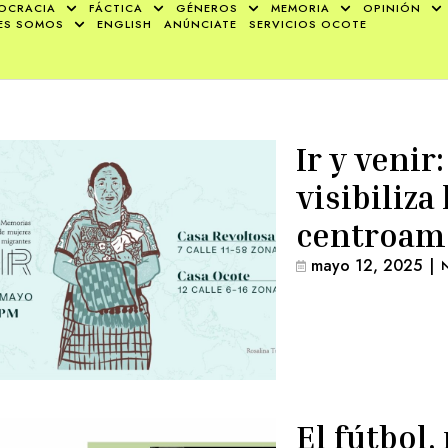
OCRACIA
FÁCTICA
GÉNEROS
MEMORIA
OPINIÓN
ES SOMOS
ENGLISH
ANÚNCIATE
SERVICIOS OCOTE
Ir y venir
visibiliz
centroam
mayo 12, 2025
|
N
El fútbol,