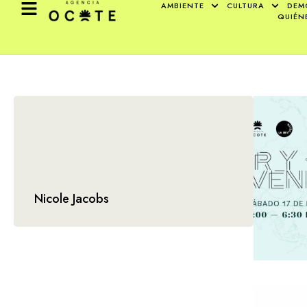
AMBIENTE
CULTURA
DEM
QUIÉN
Nicole Jacobs