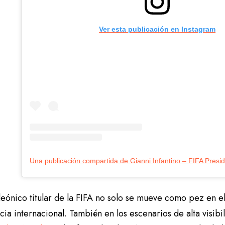
Ver esta publicación en Instagram
eónico titular de la FIFA no solo se mueve como pez en el
ia internacional. También en los escenarios de alta visib