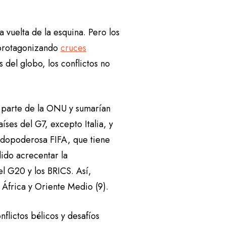
 vuelta de la esquina. Pero los
n protagonizando
cruces
 del globo, los conflictos no
a parte de la ONU y sumarían
íses del G7, excepto Italia, y
odopoderosa FIFA, que tiene
ido acrecentar la
l G20 y los BRICS. Así,
 África y Oriente Medio (9).
flictos bélicos y desafíos