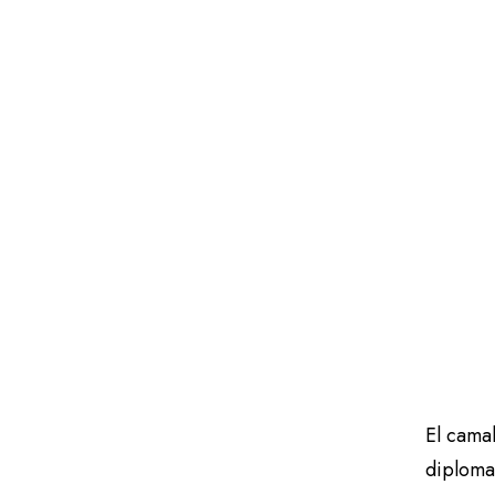
El camal
diplomac