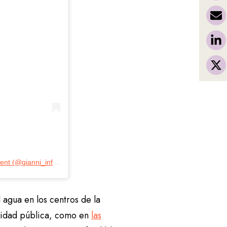
Una publicación compartida de Gianni Infantino – FIFA President (@gianni_infantino)
 agua en los centros de la
ilidad pública, como en
las