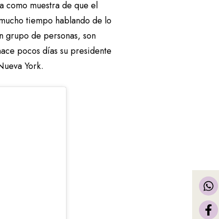
tra como muestra de que el
os mucho tiempo hablando de lo
un grupo de personas, son
 hace pocos días su presidente
n Nueva York.