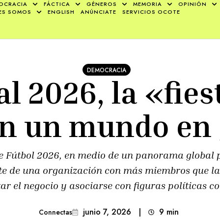
OCRACIA
FÁCTICA
GÉNEROS
MEMORIA
OPINIÓN
ES SOMOS
ENGLISH
ANÚNCIATE
SERVICIOS OCOTE
DEMOCRACIA
 2026, la «fies
en un mundo en 
e Fútbol 2026, en medio de un panorama global p
ente de una organización con más miembros que 
ar el negocio y asociarse con figuras políticas 
junio 7, 2026
|
9
min 
Connectas