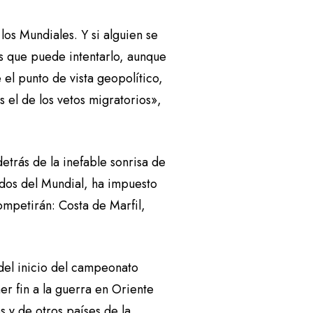
los Mundiales. Y si alguien se
 es que puede intentarlo, aunque
el punto de vista geopolítico,
 el de los vetos migratorios»,
etrás de la inefable sonrisa de
idos del Mundial, ha impuesto
ompetirán: Costa de Marfil,
 del inicio del campeonato
r fin a la guerra en Oriente
s y de otros países de la