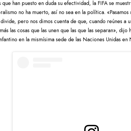
os que han puesto en duda su efectividad, la FIFA se mues
eralismo no ha muerto, así no sea en la política. «Pasam
 divide, pero nos dimos cuenta de que, cuando reúnes a 
ás las cosas que las unen que las que las separan», dijo
Infantino en la mismísima sede de las Naciones Unidas e