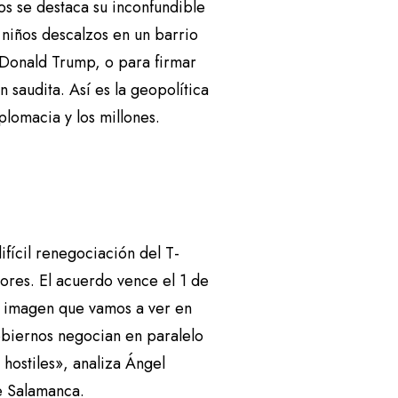
os se destaca su inconfundible
 niños descalzos en un barrio
 Donald Trump, o para firmar
 saudita. Así es la geopolítica
plomacia y los millones.
ifícil renegociación del T-
ores. El acuerdo vence el 1 de
La imagen que vamos a ver en
gobiernos negocian en paralelo
hostiles», analiza Ángel
de Salamanca.