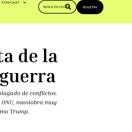
PODCAST
BOLETÍN
ta de la
guerra
lagado de conflictos.
la ONU, maniobra muy
como Trump.