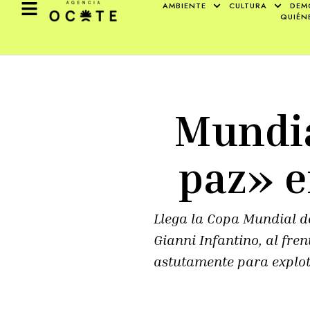
AMBIENTE
CULTURA
DEM
QUIÉN
Mundial
paz» 
Llega la Copa Mundial d
Gianni Infantino, al fr
astutamente para explot