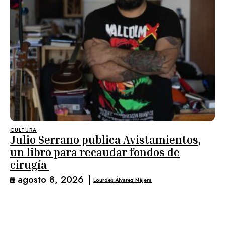
CULTURA
Julio Serrano publica Avistamientos,
un libro para recaudar fondos de
cirugía
agosto 8, 2026
|
Lourdes Álvarez Nájera