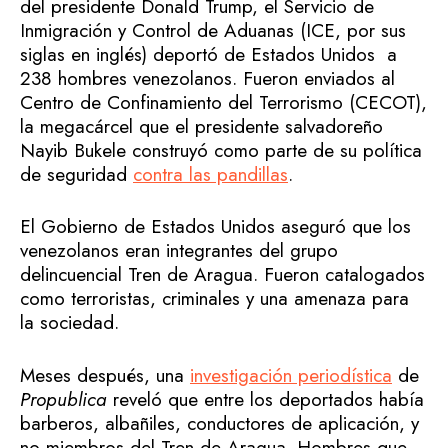
del presidente Donald Trump, el Servicio de
Inmigración y Control de Aduanas (ICE, por sus
siglas en inglés) deportó de Estados Unidos a
238 hombres venezolanos. Fueron enviados al
Centro de Confinamiento del Terrorismo (CECOT),
la megacárcel que el presidente salvadoreño
Nayib Bukele construyó como parte de su política
de seguridad
contra las pandillas
.
El Gobierno de Estados Unidos aseguró que los
venezolanos eran integrantes del grupo
delincuencial Tren de Aragua. Fueron catalogados
como terroristas, criminales y una amenaza para
la sociedad.
Meses después, una
investigación periodística
de
Propublica
reveló que entre los deportados había
barberos, albañiles, conductores de aplicación, y
no miembros del Tren de Aragua. Hombres que