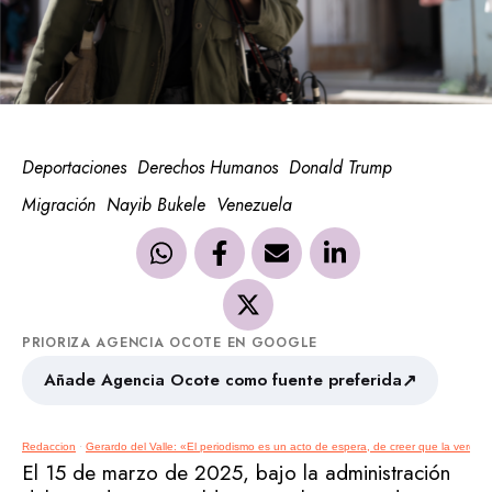
Deportaciones
Derechos Humanos
Donald Trump
Migración
Nayib Bukele
Venezuela
PRIORIZA AGENCIA OCOTE EN GOOGLE
↗
Añade Agencia Ocote como fuente preferida
Redaccion
·
Gerardo del Valle: «El periodismo es un acto de espera, de creer que la verda
El 15 de marzo de 2025, bajo la administración