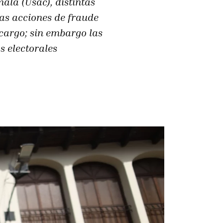
ala (Usac), distintas
 las acciones de fraude
cargo; sin embargo las
s electorales