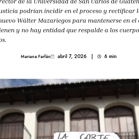
 rector de la Universidad de San Carlos de Guatem
justicia podrían incidir en el proceso y rectificar
e nuevo Wálter Mazariegos para mantenerse en el 
enen y no hay entidad que respalde a los cuerpo
os.
abril 7, 2026
|
6
min 
Mariana Farfán