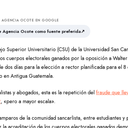
A AGENCIA OCOTE EN GOOGLE
↗
 Agencia Ocote como fuente preferida
ejo Superior Universitario (CSU) de la Universidad San Ca
 los cuerpos electorales ganados por la oposición a Walte
 dos días para la elección a rector planificada para el 8
 en Antigua Guatemala.
listas y abogados, esta es la repetición del
fraude que lle
2
, «pero a mayor escala».
 amparos de la comunidad sancarlista, entre estudiantes y
r la acreditación de los cuerpos electorales ganados demo