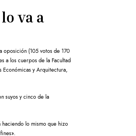
lo va a
la oposición (105 votos de 170
es a los cuerpos de la Facultad
as Económicas y Arquitectura,
n suyos y cinco de la
tá haciendo lo mismo que hizo
afines».