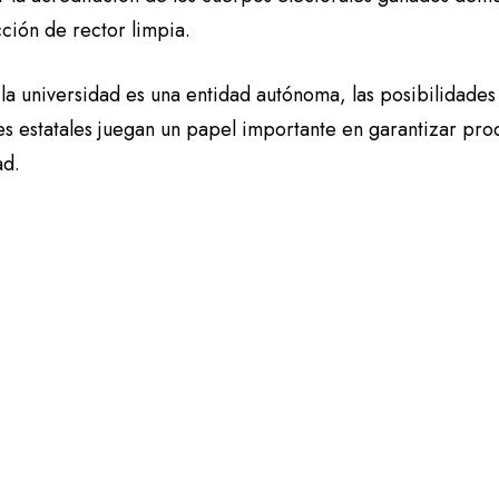
cción de rector limpia.
a universidad es una entidad autónoma, las posibilidades 
s estatales juegan un papel importante en garantizar proc
ad.