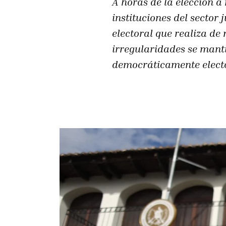
A horas de la elección a
instituciones del sector 
electoral que realiza d
irregularidades se manti
democráticamente elect