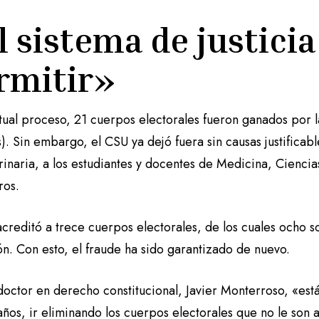
l sistema de justicia 
rmitir»
ctual proceso, 21 cuerpos electorales fueron ganados por 
). Sin embargo, el CSU ya dejó fuera sin causas justificabl
rinaria, a los estudiantes y docentes de Medicina, Cienci
tros.
creditó a trece cuerpos electorales, de los cuales ocho so
n. Con esto, el fraude ha sido garantizado de nuevo.
 doctor en derecho constitucional, Javier Monterroso, «es
ños, ir eliminando los cuerpos electorales que no le son 