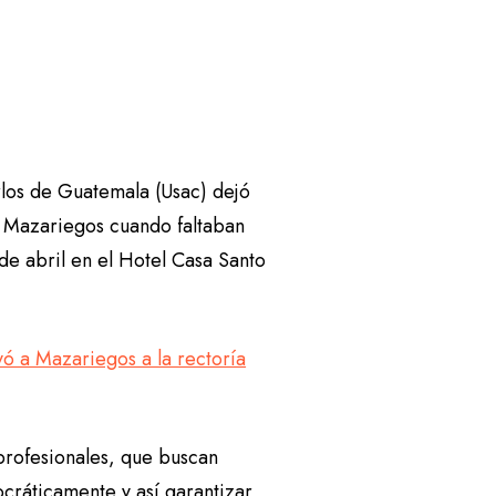
rlos de Guatemala (Usac) dejó
r Mazariegos cuando faltaban
 de abril en el Hotel Casa Santo
vó a Mazariegos a la rectoría
 profesionales, que buscan
cráticamente y así garantizar