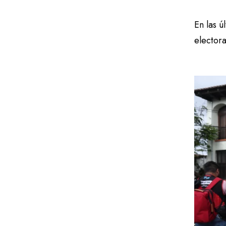
En las 
electora