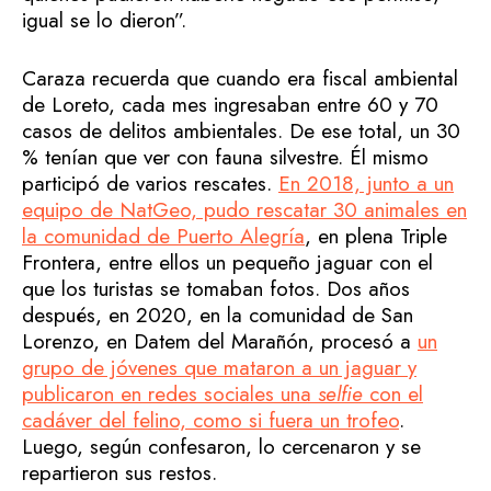
igual se lo dieron”.
Caraza recuerda que cuando era fiscal ambiental
de Loreto, cada mes ingresaban entre 60 y 70
casos de delitos ambientales. De ese total, un 30
% tenían que ver con fauna silvestre. Él mismo
participó de varios rescates.
En 2018, junto a un
equipo de NatGeo, pudo rescatar 30 animales en
la comunidad de Puerto Alegría
, en plena Triple
Frontera, entre ellos un pequeño jaguar con el
que los turistas se tomaban fotos. Dos años
después, en 2020, en la comunidad de San
Lorenzo, en Datem del Marañón, procesó a
un
grupo de jóvenes que mataron a un jaguar y
publicaron en redes sociales una
selfie
con el
cadáver del felino, como si fuera un trofeo
.
Luego, según confesaron, lo cercenaron y se
repartieron sus restos.