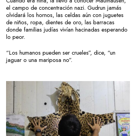
Cuando era niña, la llevó a conocer Mauthausen,
el campo de concentración nazi. Gudrun jamás
olvidará los hornos, las celdas aún con juguetes
de niños, ropa, dientes de oro, las barracas
donde familias judías vivían hacinadas esperando
lo peor.
“Los humanos pueden ser crueles”, dice, “un
jaguar o una mariposa no”.