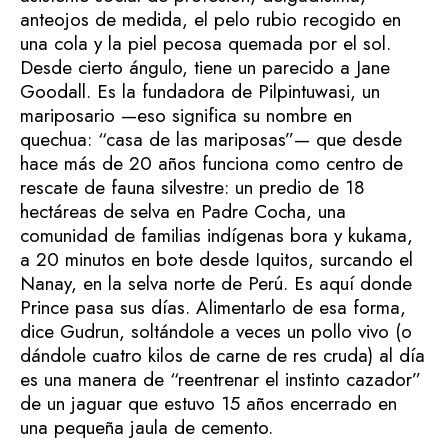
anteojos de medida, el pelo rubio recogido en
una cola y la piel pecosa quemada por el sol.
Desde cierto ángulo, tiene un parecido a Jane
Goodall. Es la fundadora de Pilpintuwasi, un
mariposario —eso significa su nombre en
quechua: “casa de las mariposas”— que desde
hace más de 20 años funciona como centro de
rescate de fauna silvestre: un predio de 18
hectáreas de selva en Padre Cocha, una
comunidad de familias indígenas bora y kukama,
a 20 minutos en bote desde Iquitos, surcando el
Nanay, en la selva norte de Perú. Es aquí donde
Prince pasa sus días. Alimentarlo de esa forma,
dice Gudrun, soltándole a veces un pollo vivo (o
dándole cuatro kilos de carne de res cruda) al día
es una manera de “reentrenar el instinto cazador”
de un jaguar que estuvo 15 años encerrado en
una pequeña jaula de cemento.