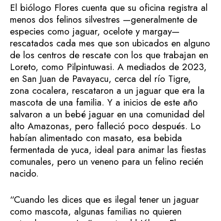
El biólogo Flores cuenta que su oficina registra al
menos dos felinos silvestres —generalmente de
especies como jaguar, ocelote y margay—
rescatados cada mes que son ubicados en alguno
de los centros de rescate con los que trabajan en
Loreto, como Pilpintuwasi. A mediados de 2023,
en San Juan de Pavayacu, cerca del río Tigre,
zona cocalera, rescataron a un jaguar que era la
mascota de una familia. Y a inicios de este año
salvaron a un bebé jaguar en una comunidad del
alto Amazonas, pero falleció poco después. Lo
habían alimentado con masato, esa bebida
fermentada de yuca, ideal para animar las fiestas
comunales, pero un veneno para un felino recién
nacido.
“Cuando les dices que es ilegal tener un jaguar
como mascota, algunas familias no quieren