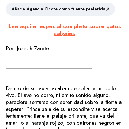
↗
Añade Agencia Ocote como fuente preferida
Lee aquí el especial completo sobre gatos
salvajes
Por: Joseph Zárate
Dentro de su jaula, acaban de soltar a un pollo
vivo. El ave no corre, ni emite sonido alguno,
pareciera sentarse con serenidad sobre la tierra a
esperar. Prince sale de su escondite y se acerca
lentamente: tiene el pelaje brillante, que va del
amarillo al naranja rojizo, con patrones negros en