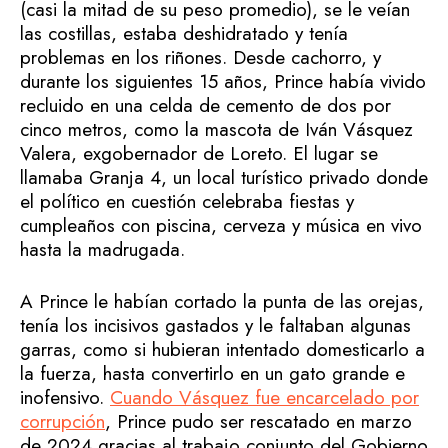
(casi la mitad de su peso promedio), se le veían
las costillas, estaba deshidratado y tenía
problemas en los riñones. Desde cachorro, y
durante los siguientes 15 años, Prince había vivido
recluido en una celda de cemento de dos por
cinco metros, como la mascota de Iván Vásquez
Valera, exgobernador de Loreto. El lugar se
llamaba Granja 4, un local turístico privado donde
el político en cuestión celebraba fiestas y
cumpleaños con piscina, cerveza y música en vivo
hasta la madrugada.
A Prince le habían cortado la punta de las orejas,
tenía los incisivos gastados y le faltaban algunas
garras, como si hubieran intentado domesticarlo a
la fuerza, hasta convertirlo en un gato grande e
inofensivo.
Cuando Vásquez fue encarcelado por
corrupción
, Prince pudo ser rescatado en marzo
de 2024 gracias al trabajo conjunto del Gobierno