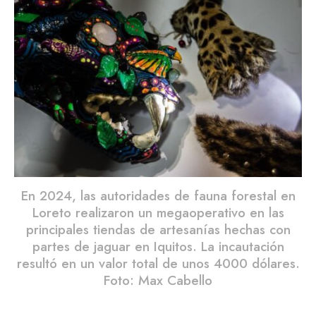
En 2024, las autoridades de fauna forestal en
Loreto realizaron un megaoperativo en las
principales tiendas de artesanías hechas con
partes de jaguar en Iquitos. La incautación
resultó en un valor total de unos 4000 dólares.
Foto: Max Cabello