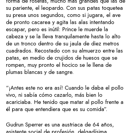
forma de rosetas, mucho más grandes que las de
su pariente, el leopardo. Con sus patas toquetea
su presa unos segundos, como si jugara, el ave
de pronto cacarea y agita las alas intentando
escapar, pero es inútil: Prince le muerde la
cabeza y se la lleva tranquilamente hasta lo alto
de un tronco dentro de su jaula de diez metros
cuadrados. Recostado con su almuerzo entre las
patas, en medio de crujidos de huesos que se
rompen, muy pronto el hocico se le llena de
plumas blancas y de sangre.
“¡Antes este no era así! Cuando le daba el pollo
vivo, ni sabía cómo cazarlo, más bien lo
acariciaba. He tenido que matar al pollo frente a
él para que entendiera que es su comida”.
Gudrun Sperrer es una austriaca de 64 años,
asistente social de profesión, delgadísima,