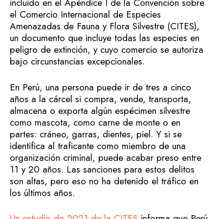
incluido en el Apéndice I de la Convención sobre
el Comercio Internacional de Especies
Amenazadas de Fauna y Flora Silvestre (CITES),
un documento que incluye todas las especies en
peligro de extinción, y cuyo comercio se autoriza
bajo circunstancias excepcionales.
En Perú, una persona puede ir de tres a cinco
años a la cárcel si compra, vende, transporta,
almacena o exporta algún espécimen silvestre
como mascota, como carne de monte o en
partes: cráneo, garras, dientes, piel. Y si se
identifica al traficante como miembro de una
organización criminal, puede acabar preso entre
11 y 20 años. Las sanciones para estos delitos
son altas, pero eso no ha detenido el tráfico en
los últimos años.
Un estudio de 2021 de la CITES
informa que Perú