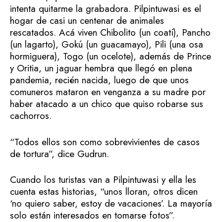
intenta quitarme la grabadora. Pilpintuwasi es el
hogar de casi un centenar de animales
rescatados. Acá viven Chibolito (un coatí), Pancho
(un lagarto), Gokú (un guacamayo), Pili (una osa
hormiguera), Togo (un ocelote), además de Prince
y Oritia, un jaguar hembra que llegó en plena
pandemia, recién nacida, luego de que unos
comuneros mataron en venganza a su madre por
haber atacado a un chico que quiso robarse sus
cachorros.
“Todos ellos son como sobrevivientes de casos
de tortura”, dice Gudrun.
Cuando los turistas van a Pilpintuwasi y ella les
cuenta estas historias, “unos lloran, otros dicen
‘no quiero saber, estoy de vacaciones’. La mayoría
solo están interesados en tomarse fotos”.