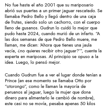
No fue hasta el año 2001 que su mariposario
abrió sus puertas a un primer jaguar rescatado. Se
llamaba Pedro Bello y llegó dentro de una caja
de frutas, siendo solo un cachorro, con el cuerpo
lleno de gusanos. Gudrun lo cuidó lo mejor que
pudo hasta 2024, cuando murió de un infarto. “A
las dos semanas de que Pedro Bello muere, me
llaman, me dicen: ‘Ahora que tienes una jaula
vacía, ¿no quieres recibir otro jaguar?’”, cuenta la
experta en mariposas. Al principio se opuso a la
idea. Luego, lo pensó mejor.
Cuando Gudrum fue a ver el lugar donde tenían a
Prince (en ese momento se llamaba Otto por
“otorongo”, como le llaman la mayoría de
peruanos al jaguar, luego la mujer que dona
dinero para alimentarlo le cambió de nombre),
este casi no se movía, pesaba apenas 50 kilos