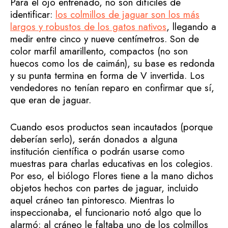
Para el ojo entrenado, no son difíciles de
identificar:
los colmillos de jaguar son los más
largos y robustos de los gatos nativos
, llegando a
medir entre cinco y nueve centímetros. Son de
color marfil amarillento, compactos (no son
huecos como los de caimán), su base es redonda
y su punta termina en forma de V invertida. Los
vendedores no tenían reparo en confirmar que sí,
que eran de jaguar.
Cuando esos productos sean incautados (porque
deberían serlo), serán donados a alguna
institución científica o podrán usarse como
muestras para charlas educativas en los colegios.
Por eso, el biólogo Flores tiene a la mano dichos
objetos hechos con partes de jaguar, incluido
aquel cráneo tan pintoresco. Mientras lo
inspeccionaba, el funcionario notó algo que lo
alarmó: al cráneo le faltaba uno de los colmillos