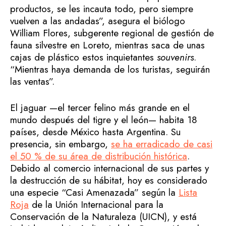
productos, se les incauta todo, pero siempre
vuelven a las andadas”, asegura el biólogo
William Flores, subgerente regional de gestión de
fauna silvestre en Loreto, mientras saca de unas
cajas de plástico estos inquietantes
souvenirs
.
“Mientras haya demanda de los turistas, seguirán
las ventas”.
El jaguar —el tercer felino más grande en el
mundo después del tigre y el león— habita 18
países, desde México hasta Argentina. Su
presencia, sin embargo,
se ha erradicado de casi
el 50 % de su área de distribución histórica
.
Debido al comercio internacional de sus partes y
la destrucción de su hábitat, hoy es considerado
una especie “Casi Amenazada” según la
Lista
Roja
de la Unión Internacional para la
Conservación de la Naturaleza (UICN), y está