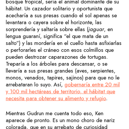
bosque tropical, sería el animal dominante de su
hábitat. Un cazador solitario y oportunista que
acecharía a sus presas cuando el sol apenas se
levantara o cayera sobre el horizonte, las
sorprendería y saltaría sobre ellas (
jaguar
, en
lengua guaraní, significa “el que mata de un
salto”) y las mordería en el cuello hasta asfixiarlas
o perforarles el cráneo con esos colmillos que
pueden destrozar caparazones de tortugas.
Treparía a los árboles para descansar, o se
llevaría a sus presas grandes (aves, serpientes,
monos, venados, tapires, sajinos) para que no le
arrebataran lo suyo. Así,
gobernaría entre 20 mil
y 100 mil hectáreas de territorio, el hábitat que
necesita para obtener su alimento y refugio
.
Mientras Gudrun me cuenta todo eso, Ken
aparece de pronto. Es un mono choro de nariz
colorada, que en su arrebato de curiosidad