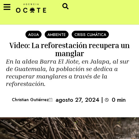
AGUA
AMBIENTE
CRISIS CLIMÁTICA
Video: La reforestación recupera un
manglar
En la aldea Barra El Jiote, en Jalapa, al sur
de Guatemala, la población se dedica a
recuperar manglares a través de la
reforestación.
agosto 27, 2024
|
0
min 
Christian Gutiérrez