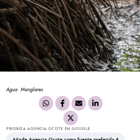
Agua
Manglares
PRIORIZA AGENCIA OCOTE EN GOOGLE
↗
Añade Agencia Ocote como fuente preferida