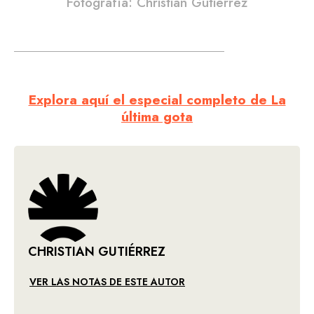
Fotografía: Christian Gutiérrez
Explora aquí el especial completo de La
última gota
CHRISTIAN GUTIÉRREZ
VER LAS NOTAS DE ESTE AUTOR