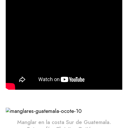
Manglar en la costa Sur de Guatemala.