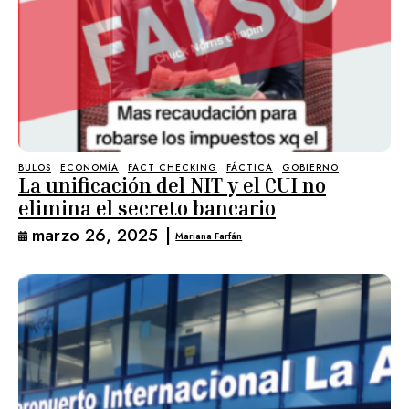
BULOS
ECONOMÍA
FACT CHECKING
FÁCTICA
GOBIERNO
La unificación del NIT y el CUI no
elimina el secreto bancario
marzo 26, 2025
|
Mariana Farfán